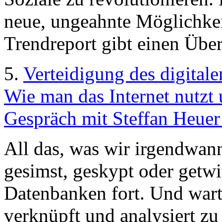
neue, ungeahnte Möglichkei
Trendreport gibt einen Über
5.
Verteidigung des digitale
Wie man das Internet nutzt u
Gespräch mit Steffan Heuer
All das, was wir irgendwan
gesimst, geskypt oder getwit
Datenbanken fort. Und wart
verknüpft und analysiert 