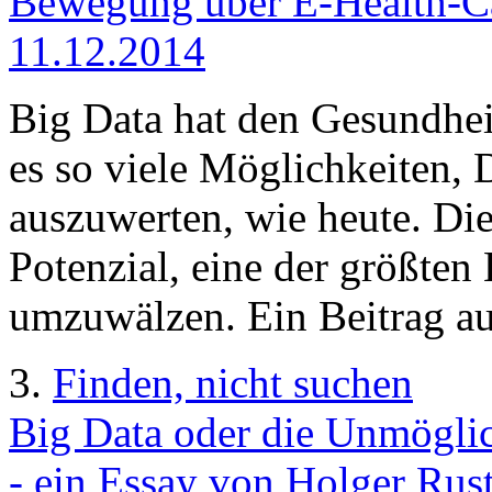
Bewegung über E-Health-Car
11.12.2014
Big Data hat den Gesundheit
es so viele Möglichkeiten,
auszuwerten, wie heute. Di
Potenzial, eine der größten 
umzuwälzen. Ein Beitrag a
3.
Finden, nicht suchen
Big Data oder die Unmöglich
- ein Essay von Holger Rus