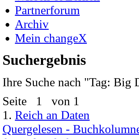
Partnerforum
Archiv
Mein changeX
Suchergebnis
Ihre Suche nach "
Tag: Big 
Seite
1
von 1
1.
Reich an Daten
Quergelesen - Buchkolumne