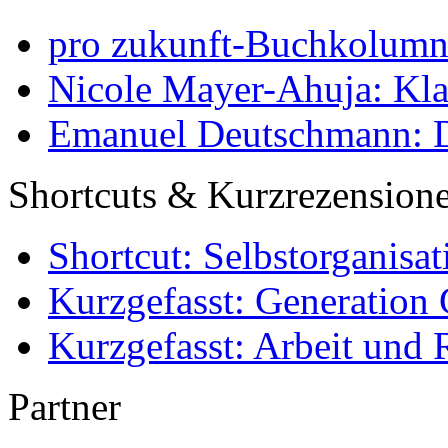
pro zukunft-Buchkolumne
Nicole Mayer-Ahuja: Klas
Emanuel Deutschmann: Di
Shortcuts & Kurzrezension
Shortcut: Selbstorganisat
Kurzgefasst: Generation 
Kurzgefasst: Arbeit und 
Partner