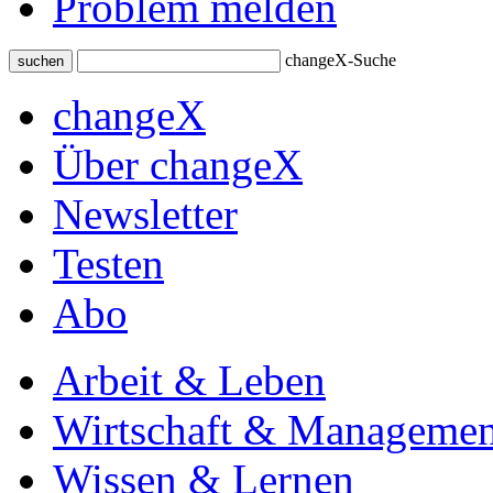
Problem melden
changeX-Suche
suchen
changeX
Über changeX
Newsletter
Testen
Abo
Arbeit & Leben
Wirtschaft & Managemen
Wissen & Lernen