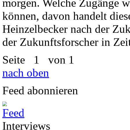
morgen. Welche Zugänge wi
können, davon handelt diese
Heinzelbecker nach der Zu
der Zukunftsforscher in Zei
Seite
1
von 1
nach oben
Feed abonnieren
Interviews