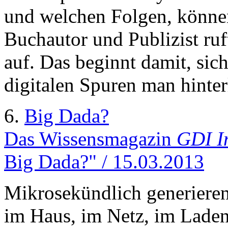
und welchen Folgen, können
Buchautor und Publizist ruf
auf. Das beginnt damit, si
digitalen Spuren man hinterl
6.
Big Dada?
Das Wissensmagazin
GDI I
Big Dada?" / 15.03.2013
Mikrosekündlich generiere
im Haus, im Netz, im Laden