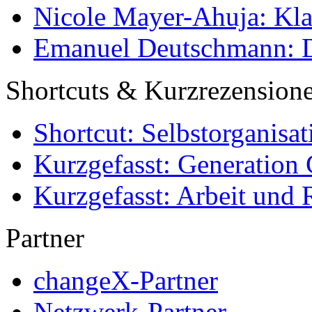
Nicole Mayer-Ahuja: Klas
Emanuel Deutschmann: Di
Shortcuts & Kurzrezension
Shortcut: Selbstorganisat
Kurzgefasst: Generation 
Kurzgefasst: Arbeit und 
Partner
changeX-Partner
Netzwerk-Partner