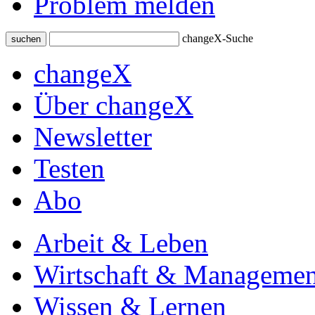
Problem melden
changeX-Suche
suchen
changeX
Über changeX
Newsletter
Testen
Abo
Arbeit & Leben
Wirtschaft & Managemen
Wissen & Lernen