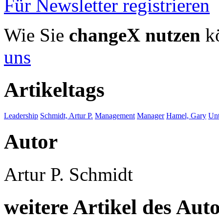
Für Newsletter registrieren
Wie Sie
changeX nutzen
kö
uns
Artikeltags
Leadership
Schmidt, Artur P.
Management
Manager
Hamel, Gary
Un
Autor
Artur P. Schmidt
weitere Artikel des Aut