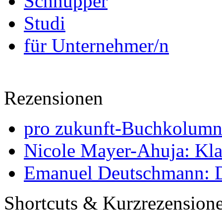
Schnupper
Studi
für Unternehmer/n
Rezensionen
pro zukunft-Buchkolumne
Nicole Mayer-Ahuja: Klas
Emanuel Deutschmann: Di
Shortcuts & Kurzrezension