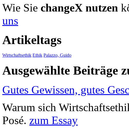
Wie Sie
changeX nutzen
kö
uns
Artikeltags
Wirtschaftsethik
Ethik
Palazzo, Guido
Ausgewählte Beiträge
Gutes Gewissen, gutes Gesc
Warum sich Wirtschaftsethik
Posé.
zum Essay