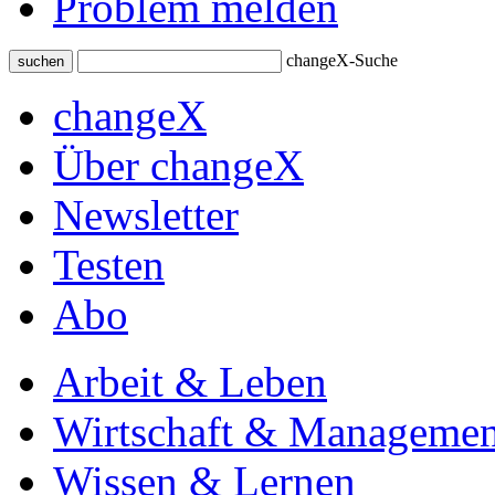
Problem melden
changeX-Suche
suchen
changeX
Über changeX
Newsletter
Testen
Abo
Arbeit & Leben
Wirtschaft & Managemen
Wissen & Lernen