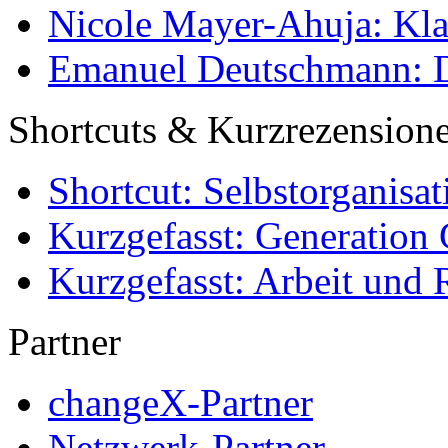
Nicole Mayer-Ahuja: Klas
Emanuel Deutschmann: Di
Shortcuts & Kurzrezension
Shortcut: Selbstorganisat
Kurzgefasst: Generation 
Kurzgefasst: Arbeit und 
Partner
changeX-Partner
Netzwerk-Partner