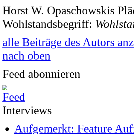
Horst W. Opaschowskis Pläd
Wohlstandsbegriff:
Wohlsta
alle Beiträge des Autors an
nach oben
Feed abonnieren
Interviews
Aufgemerkt: Feature Au