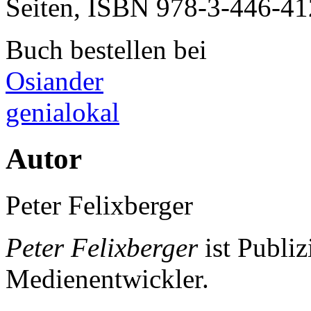
Seiten, ISBN
978-3-446-41
Buch bestellen bei
Osiander
genialokal
Autor
Peter Felixberger
Peter Felixberger
ist Publiz
Medienentwickler.