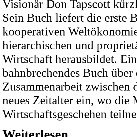
Visionär Don Tapscott kürz
Sein Buch liefert die erste
kooperativen Weltökonomie, 
hierarchischen und propriet
Wirtschaft herausbildet. Ei
bahnbrechendes Buch über 
Zusammenarbeit zwischen d
neues Zeitalter ein, wo die
Wirtschaftsgeschehen teilne
Weiterlesen