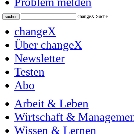
Problem melden
changeX-Suche
suchen
changeX
Über changeX
Newsletter
Testen
Abo
Arbeit & Leben
Wirtschaft & Managemen
Wissen & Lernen