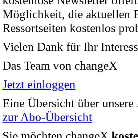
kostenlose Newsletter offen
Möglichkeit, die aktuellen B
Ressortseiten kostenlos pro
Vielen Dank für Ihr Interess
Das Team von changeX
Jetzt einloggen
Eine Übersicht über unsere
zur Abo-Übersicht
Sie möchten changeX
kost