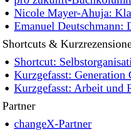
Nicole Mayer-Ahuja: Klas
Emanuel Deutschmann: Di
Shortcuts & Kurzrezension
Shortcut: Selbstorganisat
Kurzgefasst: Generation 
Kurzgefasst: Arbeit und 
Partner
changeX-Partner