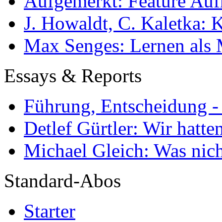
Aufgemerkt: Feature Au
J. Howaldt, C. Kaletka:
Max Senges: Lernen als 
Essays & Reports
Führung, Entscheidung -
Detlef Gürtler: Wir hatte
Michael Gleich: Was nich
Standard-Abos
Starter