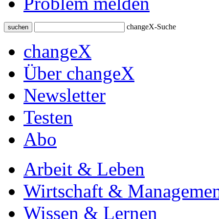
Problem melden
changeX-Suche
suchen
changeX
Über changeX
Newsletter
Testen
Abo
Arbeit & Leben
Wirtschaft & Managemen
Wissen & Lernen