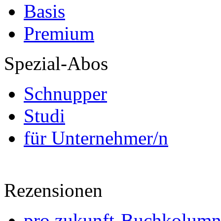
Basis
Premium
Spezial-Abos
Schnupper
Studi
für Unternehmer/n
Rezensionen
pro zukunft-Buchkolumne