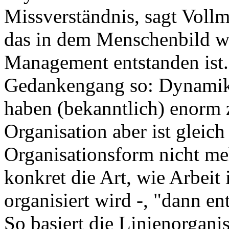
Missverständnis, sagt Vollm
das in dem Menschenbild wu
Management entstanden ist.
Gedankengang so: Dynamik
haben (bekanntlich) enorm
Organisation aber ist gleic
Organisationsform nicht me
konkret die Art, wie Arbei
organisiert wird -, "dann en
So basiert die Linienorgani