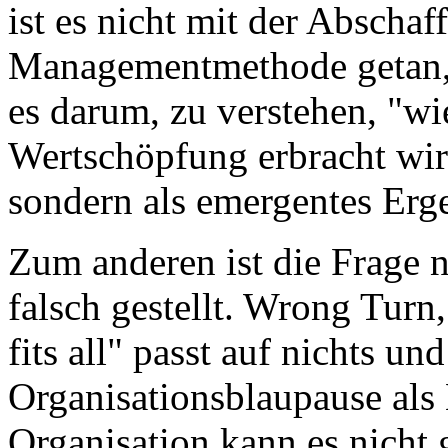
ist es nicht mit der Abscha
Managementmethode getan, 
es darum, zu verstehen, "w
Wertschöpfung erbracht wird
sondern als emergentes Erg
Zum anderen ist die Frage 
falsch gestellt. Wrong Turn
fits all" passt auf nichts u
Organisationsblaupause als E
Organisation kann es nicht g