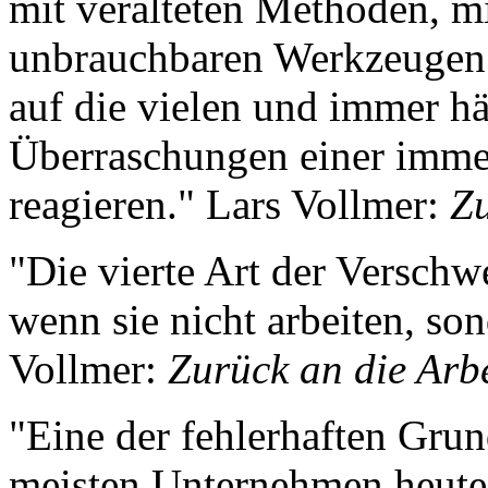
mit veralteten Methoden, mi
unbrauchbaren Werkzeugen 
auf die vielen und immer h
Überraschungen einer imme
reagieren." Lars Vollmer:
Zu
"Die vierte Art der Versc
wenn sie nicht arbeiten, son
Vollmer:
Zurück an die Arbe
"Eine der fehlerhaften Gru
meisten Unternehmen heute 