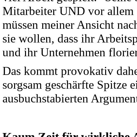
Mitarbeiter UND vor allem 
müssen meiner Ansicht nach
sie wollen, dass ihr Arbeits
und ihr Unternehmen florie
Das kommt provokativ daher,
sorgsam geschärfte Spitze e
ausbuchstabierten Argument
Kaum Zeit für wirkliche 