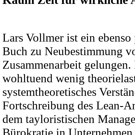
Lars Vollmer ist ein ebenso
Buch zu Neubestimmung von
Zusammenarbeit gelungen. D
wohltuend wenig theorielas
systemtheoretisches Verstä
Fortschreibung des Lean-A
dem tayloristischen Manage
Bürokratie in Unternehmen.