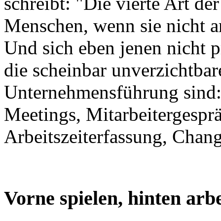
schreibt: "Die vierte Art 
Menschen, wenn sie nicht ar
Und sich eben jenen nicht 
die scheinbar unverzichtbar
Unternehmensführung sind
Meetings, Mitarbeitergespr
Arbeitszeiterfassung, Chan
Vorne spielen, hinten arb