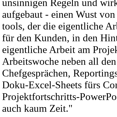
unsinnigen Regeln und wi
aufgebaut - einen Wust vo
tools, der die eigentliche 
für den Kunden, in den Hin
eigentliche Arbeit am Projek
Arbeitswoche neben all de
Chefgesprächen, Reportings
Doku-Excel-Sheets fürs Co
Projektfortschritts-PowerPo
auch kaum Zeit."