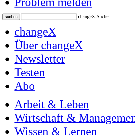
Problem melden
changeX-Suche
suchen
changeX
Über changeX
Newsletter
Testen
Abo
Arbeit & Leben
Wirtschaft & Managemen
Wissen & Lernen