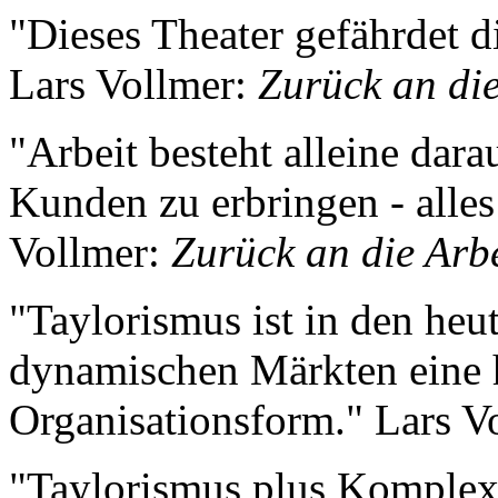
"Dieses Theater gefährdet d
Lars Vollmer:
Zurück an die
"Arbeit besteht alleine dar
Kunden zu erbringen - alle
Vollmer:
Zurück an die Arbe
"Taylorismus ist in den he
dynamischen Märkten eine h
Organisationsform." Lars V
"Taylorismus plus Komplexi