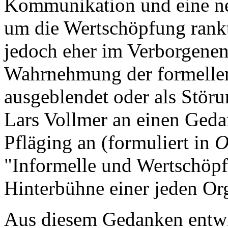
Kommunikation und eine net
um die Wertschöpfung rankt.
jedoch eher im Verborgenen
Wahrnehmung der formelle
ausgeblendet oder als Stö
Lars Vollmer an einen Geda
Pfläging an (formuliert in
O
"Informelle und Wertschöpf
Hinterbühne einer jeden Or
Aus diesem Gedanken entwic