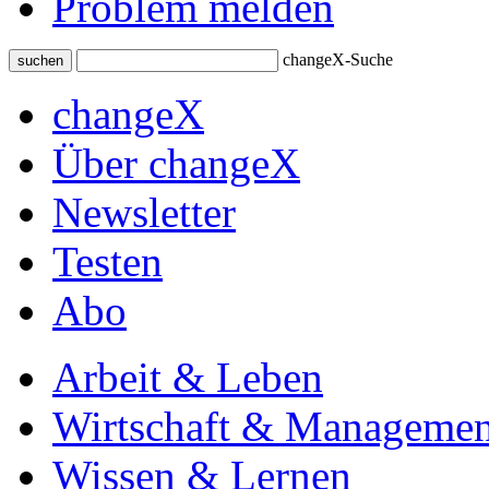
Problem melden
changeX-Suche
suchen
changeX
Über changeX
Newsletter
Testen
Abo
Arbeit & Leben
Wirtschaft & Managemen
Wissen & Lernen