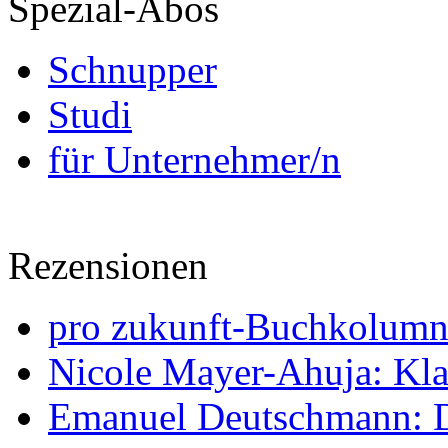
Spezial-Abos
Schnupper
Studi
für Unternehmer/n
Rezensionen
pro zukunft-Buchkolumne
Nicole Mayer-Ahuja: Klas
Emanuel Deutschmann: Di