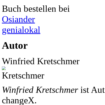
Buch bestellen bei
Osiander
genialokal
Autor
Winfried Kretschmer
Winfried Kretschmer
ist Au
changeX.