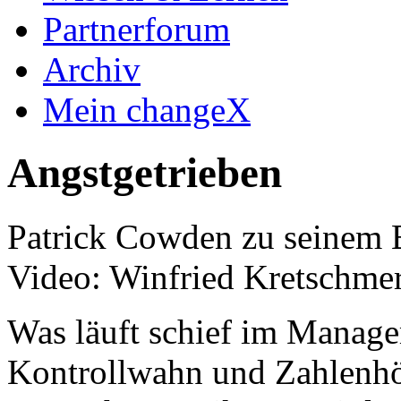
Partnerforum
Archiv
Mein changeX
Angstgetrieben
Patrick Cowden zu seinem
Video: Winfried Kretschme
Was läuft schief im Manage
Kontrollwahn und Zahlenhö