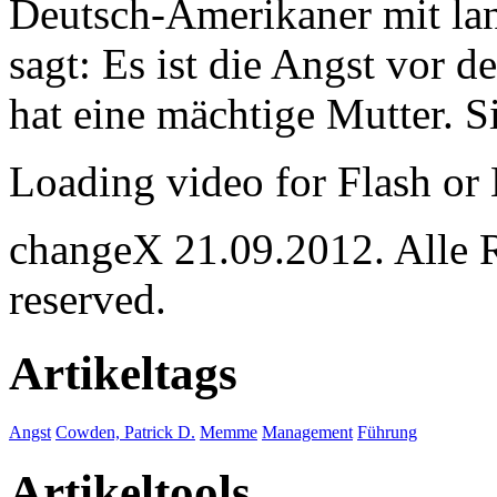
Deutsch-Amerikaner mit lan
sagt: Es ist die Angst vor 
hat eine mächtige Mutter. S
Loading video for Flash o
changeX 21.09.2012. Alle Re
reserved.
Artikeltags
Angst
Cowden, Patrick D.
Memme
Management
Führung
Artikeltools