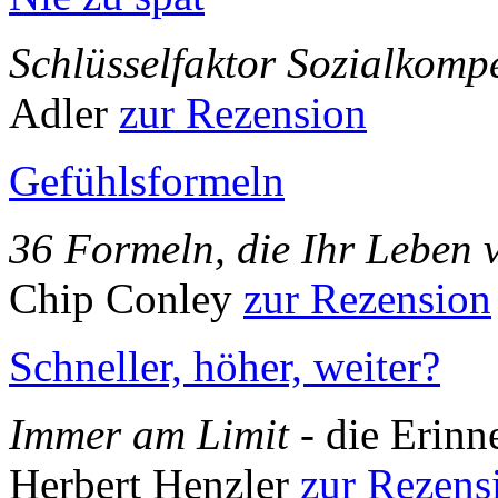
Schlüsselfaktor Sozialkomp
Adler
zur Rezension
Gefühlsformeln
36 Formeln, die Ihr Leben 
Chip Conley
zur Rezension
Schneller, höher, weiter?
Immer am Limit
- die Erin
Herbert Henzler
zur Rezens