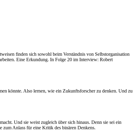
ichtweisen finden sich sowohl beim Verständnis von Selbstorganisation
arbeiten. Eine Erkundung. In Folge 20 im Interview: Robert
kommen könnte. Also lernen, wie ein Zukunftsforscher zu denken. Und zu
cht. Und sie weist zugleich über sich hinaus. Denn sie sei ein
 zum Anlass für eine Kritik des binären Denkens.