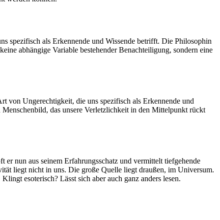
uns spezifisch als Erkennende und Wissende betrifft. Die Philosophin
keine abhängige Variable bestehender Benachteiligung, sondern eine
rt von Ungerechtigkeit, die uns spezifisch als Erkennende und
Menschenbild, das unsere Verletzlichkeit in den Mittelpunkt rückt
t er nun aus seinem Erfahrungsschatz und vermittelt tiefgehende
ität liegt nicht in uns. Die große Quelle liegt draußen, im Universum.
 Klingt esoterisch? Lässt sich aber auch ganz anders lesen.