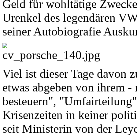
Geld für wohltätige Zwecke 
Urenkel des legendären VW-
seiner Autobiografie Auskun
Viel ist dieser Tage davon z
etwas abgeben von ihrem - 
besteuern", "Umfairteilung"
Krisenzeiten in keiner poli
seit Ministerin von der Ley