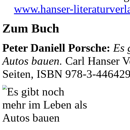
www.hanser-literaturverla
Zum Buch
Peter Daniell Porsche
:
Es 
Autos bauen.
Carl Hanser 
Seiten, ISBN
978-3-44642