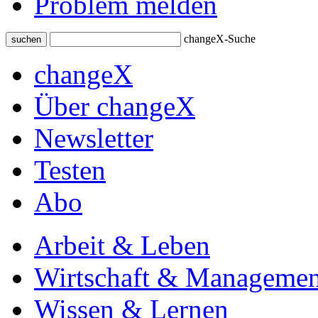
Problem melden
changeX-Suche
suchen
changeX
Über changeX
Newsletter
Testen
Abo
Arbeit & Leben
Wirtschaft & Managemen
Wissen & Lernen