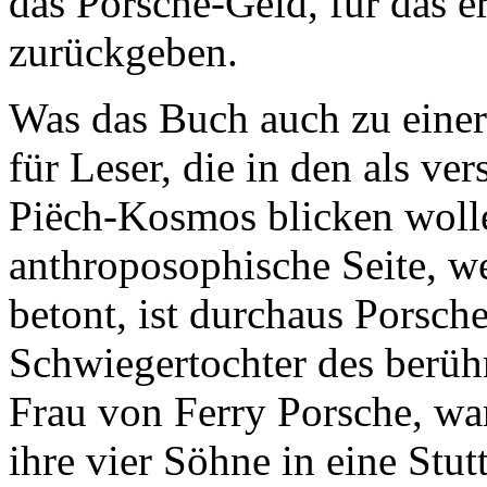
das Porsche-Geld, für das er
zurückgeben.
Was das Buch auch zu einer
für Leser, die in den als v
Piëch-Kosmos blicken woll
anthroposophische Seite, we
betont, ist durchaus Porsch
Schwiegertochter des berü
Frau von Ferry Porsche, wa
ihre vier Söhne in eine Stut