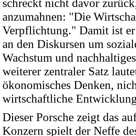
schreckt nicht davor zurück
anzumahnen: "Die Wirtschaft
Verpflichtung." Damit ist e
an den Diskursen um sozial
Wachstum und nachhaltiges 
weiterer zentraler Satz laute
ökonomisches Denken, nich
wirtschaftliche Entwicklun
Dieser Porsche zeigt das au
Konzern spielt der Neffe d