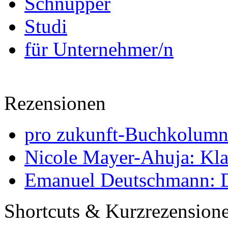
Schnupper
Studi
für Unternehmer/n
Rezensionen
pro zukunft-Buchkolumne
Nicole Mayer-Ahuja: Klas
Emanuel Deutschmann: Di
Shortcuts & Kurzrezension