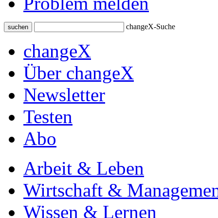
Problem melden
changeX-Suche
suchen
changeX
Über changeX
Newsletter
Testen
Abo
Arbeit & Leben
Wirtschaft & Managemen
Wissen & Lernen