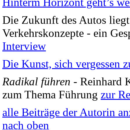
Hinterm Horizont geht’s we
Die Zukunft des Autos liegt 
Verkehrskonzepte - ein Ge
Interview
Die Kunst, sich vergessen 
Radikal führen
- Reinhard 
zum Thema Führung
zur R
alle Beiträge der Autorin a
nach oben