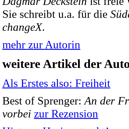
Dagmar Deckstein
ist freie
Sie schreibt u.a. für die
Süd
changeX
.
mehr zur Autorin
weitere Artikel der Aut
Als Erstes also: Freiheit
Best of Sprenger:
An der Fr
vorbei
zur Rezension