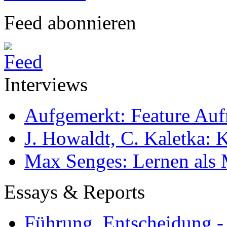
Feed abonnieren
Interviews
Aufgemerkt: Feature Au
J. Howaldt, C. Kaletka:
Max Senges: Lernen als 
Essays & Reports
Führung, Entscheidung -