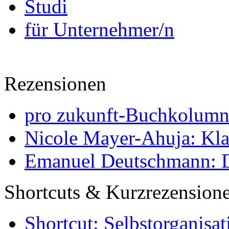
Studi
für Unternehmer/n
Rezensionen
pro zukunft-Buchkolumne
Nicole Mayer-Ahuja: Klas
Emanuel Deutschmann: Di
Shortcuts & Kurzrezension
Shortcut: Selbstorganisat