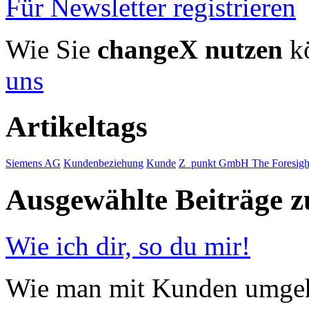
Für Newsletter registrieren
Wie Sie
changeX nutzen
kö
uns
Artikeltags
Siemens AG
Kundenbeziehung
Kunde
Z_punkt GmbH The Foresig
Ausgewählte Beiträge
Wie ich dir, so du mir!
Wie man mit Kunden umgeht