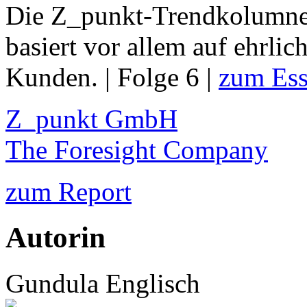
Die Z_punkt-Trendkolumne
basiert vor allem auf ehrli
Kunden. | Folge 6 |
zum Es
Z_punkt GmbH
The Foresight Company
zum Report
Autorin
Gundula Englisch