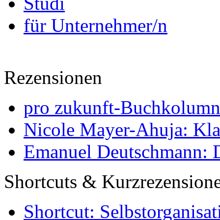
Studi
für Unternehmer/n
Rezensionen
pro zukunft-Buchkolumne
Nicole Mayer-Ahuja: Klas
Emanuel Deutschmann: Di
Shortcuts & Kurzrezension
Shortcut: Selbstorganisat