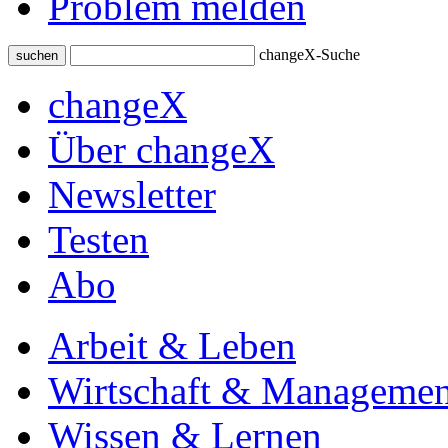
Problem melden
changeX-Suche
suchen
changeX
Über changeX
Newsletter
Testen
Abo
Arbeit & Leben
Wirtschaft & Managemen
Wissen & Lernen