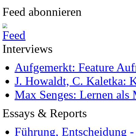
Feed abonnieren
Interviews
Aufgemerkt: Feature Au
J. Howaldt, C. Kaletka:
Max Senges: Lernen als 
Essays & Reports
Führung, Entscheidung -