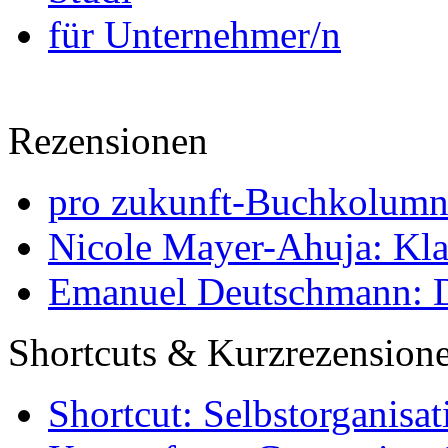
für Unternehmer/n
Rezensionen
pro zukunft-Buchkolumne
Nicole Mayer-Ahuja: Klas
Emanuel Deutschmann: Di
Shortcuts & Kurzrezension
Shortcut: Selbstorganisat