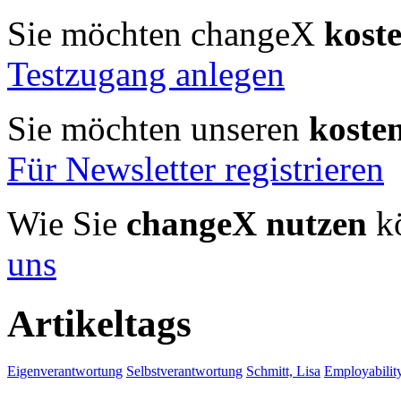
Sie möchten changeX
kost
Testzugang anlegen
Sie möchten unseren
koste
Für Newsletter registrieren
Wie Sie
changeX nutzen
kö
uns
Artikeltags
Eigenverantwortung
Selbstverantwortung
Schmitt, Lisa
Employabilit