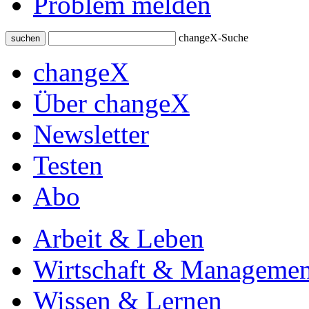
Problem melden
changeX-Suche
suchen
changeX
Über changeX
Newsletter
Testen
Abo
Arbeit & Leben
Wirtschaft & Managemen
Wissen & Lernen