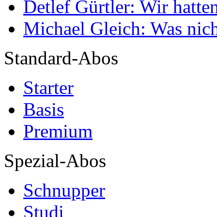
Detlef Gürtler: Wir hatte
Michael Gleich: Was nich
Standard-Abos
Starter
Basis
Premium
Spezial-Abos
Schnupper
Studi