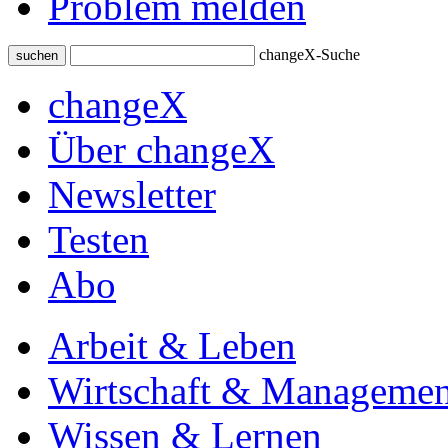
Problem melden
changeX-Suche
suchen
changeX
Über changeX
Newsletter
Testen
Abo
Arbeit & Leben
Wirtschaft & Managemen
Wissen & Lernen