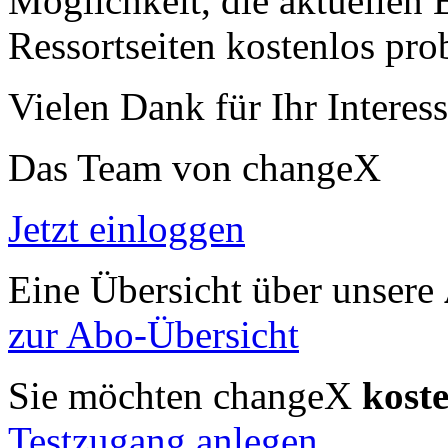
Möglichkeit, die aktuellen B
Ressortseiten kostenlos pro
Vielen Dank für Ihr Interess
Das Team von changeX
Jetzt einloggen
Eine Übersicht über unsere
zur Abo-Übersicht
Sie möchten changeX
kost
Testzugang anlegen