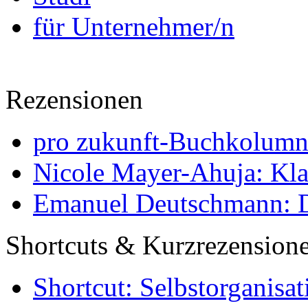
für Unternehmer/n
Rezensionen
pro zukunft-Buchkolumne
Nicole Mayer-Ahuja: Klas
Emanuel Deutschmann: Di
Shortcuts & Kurzrezension
Shortcut: Selbstorganisat