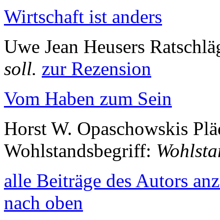
Wirtschaft ist anders
Uwe Jean Heusers Ratschlä
soll.
zur Rezension
Vom Haben zum Sein
Horst W. Opaschowskis Pläd
Wohlstandsbegriff:
Wohlsta
alle Beiträge des Autors an
nach oben