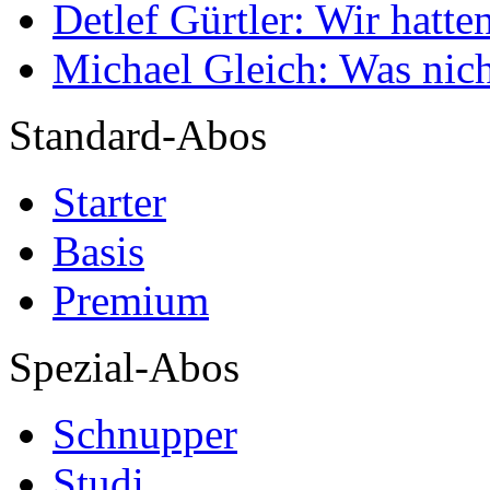
Detlef Gürtler: Wir hatte
Michael Gleich: Was nich
Standard-Abos
Starter
Basis
Premium
Spezial-Abos
Schnupper
Studi