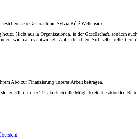
estehen - ein Gespräch mit Sylvia Kéré Wellensiek
heute. Nicht nur in Organisationen, in der Gesellschaft, sondern auch 
ert, wie man es entwickelt: Auf sich achten. Sich selbst reflektieren. 
ihrem Abo zur Finanzierung unserer Arbeit beitragen.
etter offen. Unser Testabo bietet die Möglichkeit, die aktuellen Beiträ
bersicht