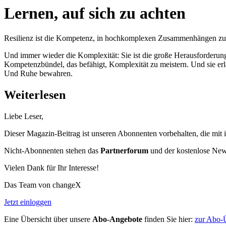
Lernen, auf sich zu achten
Resilienz ist die Kompetenz, in hochkomplexen Zusammenhängen zu b
Und immer wieder die Komplexität: Sie ist die große Herausforderung 
Kompetenzbündel, das befähigt, Komplexität zu meistern. Und sie erläut
Und Ruhe bewahren.
Weiterlesen
Liebe Leser,
Dieser Magazin-Beitrag ist unseren Abonnenten vorbehalten, die mit 
Nicht-Abonnenten stehen das
Partnerforum
und der kostenlose Newsl
Vielen Dank für Ihr Interesse!
Das Team von changeX
Jetzt einloggen
Eine Übersicht über unsere
Abo-Angebote
finden Sie hier:
zur Abo-Ü