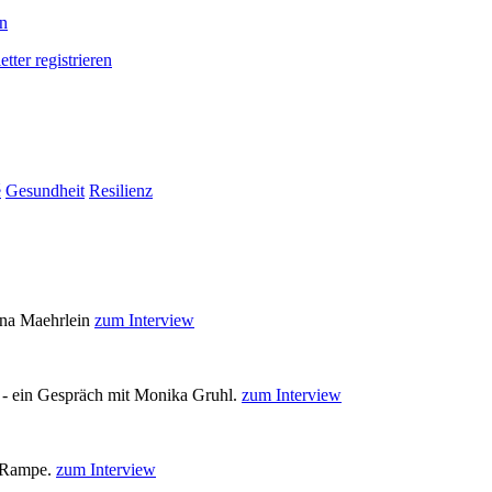
en
tter registrieren
é
Gesundheit
Resilienz
rina Maehrlein
zum Interview
- ein Gespräch mit Monika Gruhl.
zum Interview
e Rampe.
zum Interview