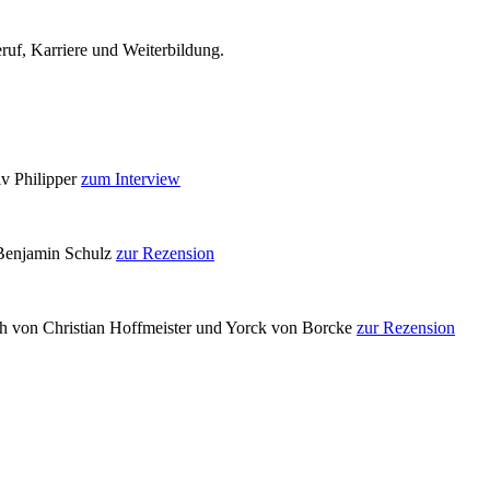
eruf, Karriere und Weiterbildung.
lv Philipper
zum Interview
 Benjamin Schulz
zur Rezension
h von Christian Hoffmeister und Yorck von Borcke
zur Rezension