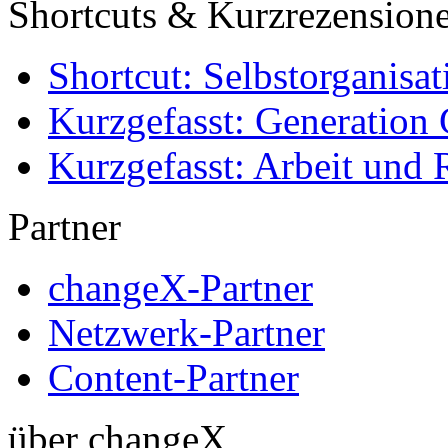
Shortcuts & Kurzrezension
Shortcut: Selbstorganisat
Kurzgefasst: Generation 
Kurzgefasst: Arbeit und 
Partner
changeX-Partner
Netzwerk-Partner
Content-Partner
über changeX