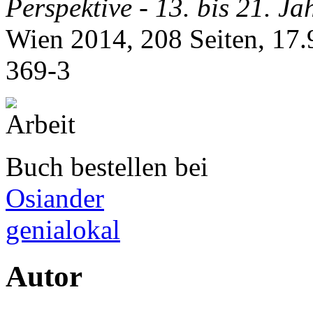
Perspektive - 13. bis 21. J
Wien 2014, 208 Seiten, 17
369-3
Buch bestellen bei
Osiander
genialokal
Autor