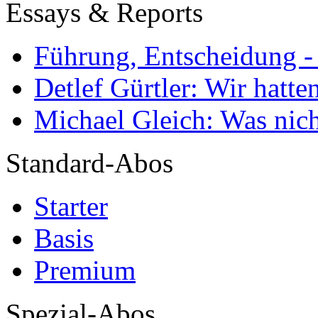
Essays & Reports
Führung, Entscheidung -
Detlef Gürtler: Wir hatte
Michael Gleich: Was nich
Standard-Abos
Starter
Basis
Premium
Spezial-Abos