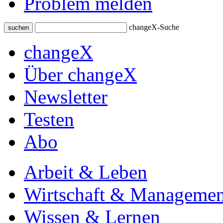
Problem melden
changeX-Suche
suchen
changeX
Über changeX
Newsletter
Testen
Abo
Arbeit & Leben
Wirtschaft & Managemen
Wissen & Lernen