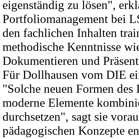
eigenständig zu lösen", erkl
Portfoliomanagement bei LS
den fachlichen Inhalten tra
methodische Kenntnisse wi
Dokumentieren und Präsent
Für Dollhausen vom DIE ei
"Solche neuen Formen des L
moderne Elemente kombinie
durchsetzen", sagt sie vora
pädagogischen Konzepte ent