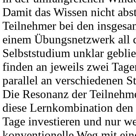
Damit das Wissen nicht abst
Teilnehmer bei den insgesa
einem Übungsnetzwerk all d
Selbststudium unklar geblie
finden an jeweils zwei Tage
parallel an verschiedenen St
Die Resonanz der Teilnehmer 
diese Lernkombination den V
Tage investieren und nur w
konventionelle Weg mit ei