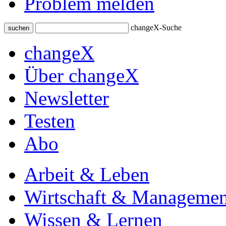
Problem melden
changeX-Suche
suchen
changeX
Über changeX
Newsletter
Testen
Abo
Arbeit & Leben
Wirtschaft & Managemen
Wissen & Lernen