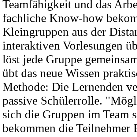
Teamfähigkeit und das Arbe
fachliche Know-how bekomm
Kleingruppen aus der Dista
interaktiven Vorlesungen ü
löst jede Gruppe gemeins
übt das neue Wissen praktisc
Methode: Die Lernenden verf
passive Schülerrolle. "Mögli
sich die Gruppen im Team se
bekommen die Teilnehmer E