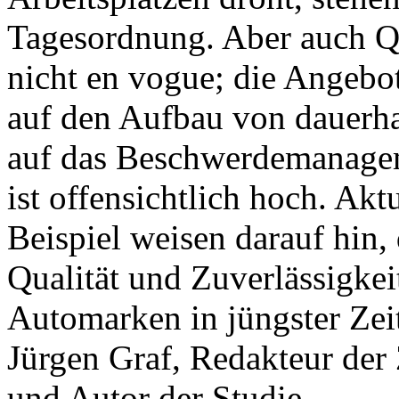
Tagesordnung. Aber auch Qu
nicht en vogue; die Angebot
auf den Aufbau von dauerh
auf das Beschwerdemanagem
ist offensichtlich hoch. Ak
Beispiel weisen darauf hin,
Qualität und Zuverlässigkei
Automarken in jüngster Zeit 
Jürgen Graf, Redakteur der 
und Autor der Studie.