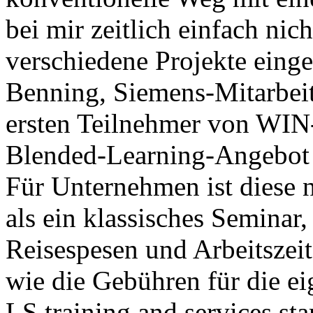
bei mir zeitlich einfach nic
verschiedene Projekte einge
Benning, Siemens-Mitarbeit
ersten Teilnehmer von WI
Blended-Learning-Angebot v
Für Unternehmen ist diese 
als ein klassisches Seminar
Reisespesen und Arbeitszeit
wie die Gebühren für die ei
LS training and services st