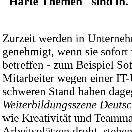
"Harte Themen" sind in.
Zurzeit werden in Unterne
genehmigt, wenn sie sofor
betreffen - zum Beispiel S
Mitarbeiter wegen einer IT
schweren Stand haben dageg
Weiterbildungsszene Deuts
wie Kreativität und Teamma
Arbeitsplätzen droht, stehe