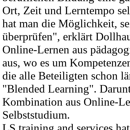
Ort, Zeit und Lerntempo s
hat man die Möglichkeit, se
überprüfen", erklärt Dollhau
Online-Lernen aus pädagogi
aus, wo es um Kompetenzen
die alle Beteiligten schon l
"Blended Learning". Darunt
Kombination aus Online-Le
Selbststudium.
LS training and services h