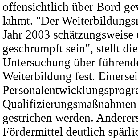
offensichtlich über Bord g
lahmt. "Der Weiterbildungs
Jahr 2003 schätzungsweise
geschrumpft sein", stellt 
Untersuchung über führende
Weiterbildung fest. Einerse
Personalentwicklungsprog
Qualifizierungsmaßnahmen 
gestrichen werden. Andererse
Fördermittel deutlich spärli