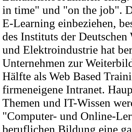
in time" und "on the job". 
E-Learning einbeziehen, be
des Instituts der Deutschen 
und Elektroindustrie hat ber
Unternehmen zur Weiterbild
Hälfte als Web Based Traini
firmeneigene Intranet. Hau
Themen und IT-Wissen werde
"Computer- und Online-Ler
beruflichen Bildung eine g