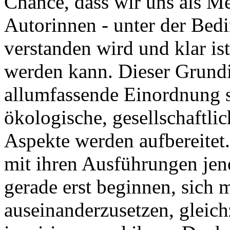
Chance, dass wir uns als Me
Autorinnen - unter der Bed
verstanden wird und klar is
werden kann. Dieser Grundi
allumfassende Einordnung st
ökologische, gesellschaftlic
Aspekte werden aufbereitet
mit ihren Ausführungen jene
gerade erst beginnen, sich 
auseinanderzusetzen, gleichz