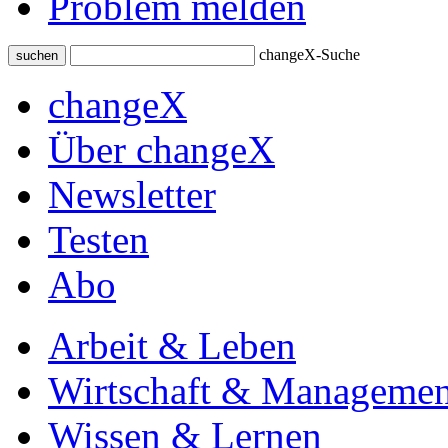
Problem melden
changeX-Suche
suchen
changeX
Über changeX
Newsletter
Testen
Abo
Arbeit & Leben
Wirtschaft & Managemen
Wissen & Lernen