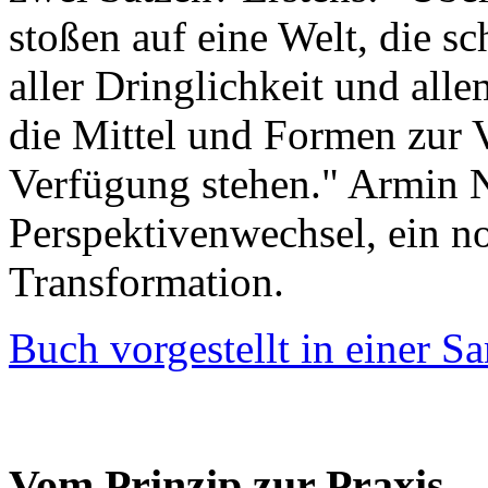
stoßen auf eine Welt, die sc
aller Dringlichkeit und all
die Mittel und Formen zur V
Verfügung stehen." Armin N
Perspektivenwechsel, ein no
Transformation.
Buch vorgestellt in einer 
Vom Prinzip zur Praxis