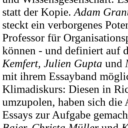
statt der Kopie.
Adam Gran
steckt ein verborgenes Pote
Professor für Organisations
können - und definiert auf
Kemfert, Julien Gupta
und
mit ihrem Essayband mögli
Klimadiskurs: Diesen in Ri
umzupolen, haben sich die 
Essays zur Aufgabe gemach
Baier, Christa Müller
und
K