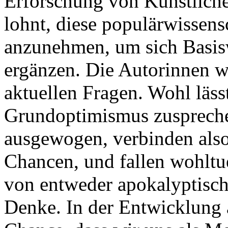
Erforschung von Künstlicher
lohnt, diese populärwissens
anzunehmen, um sich Basis
ergänzen. Die Autorinnen w
aktuellen Fragen. Wohl läss
Grundoptimismus zusprechen
ausgewogen, verbinden also
Chancen, und fallen wohltu
von entweder apokalyptisch
Denke. In der Entwicklung ar