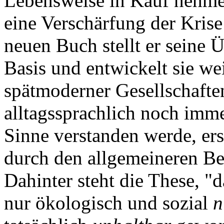
Lebensweise in Kauf nehmen
eine Verschärfung der Kris
neuen Buch stellt er seine 
Basis und entwickelt sie wei
spätmoderner Gesellschafte
alltagssprachlich noch imm
Sinne verstanden werde, ers
durch den allgemeineren Beg
Dahinter steht die These, "d
nur ökologisch und sozial
n