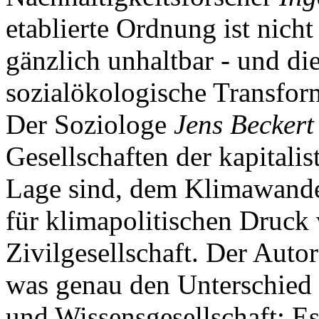
etablierte Ordnung ist nicht
gänzlich unhaltbar - und di
sozialökologische Transfor
Der Soziologe
Jens Beckert
Gesellschaften der kapitali
Lage sind, dem Klimawandel
für klimapolitischen Druck 
Zivilgesellschaft. Der Auto
was genau den Unterschied 
und Wissensgesellschaft: Es 