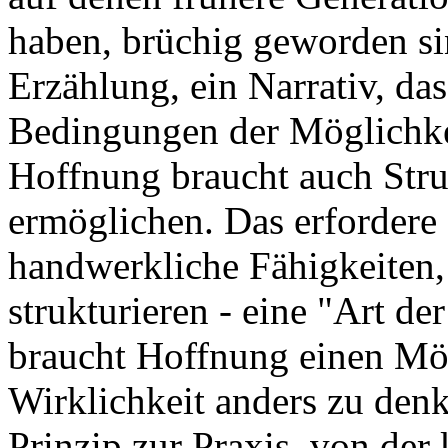
haben, brüchig geworden si
Erzählung, ein Narrativ, das
Bedingungen der Möglichke
Hoffnung braucht auch Stru
ermöglichen. Das erfordere 
handwerkliche Fähigkeiten,
strukturieren - eine "Art de
braucht Hoffnung einen Mög
Wirklichkeit anders zu den
Prinzip zur Praxis, von de