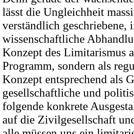
lässt die Ungleichheit massi
verständlich geschriebene, 
wissenschaftliche Abhandlu
Konzept des Limitarismus al
Programm, sondern als regul
Konzept entsprechend als G
gesellschaftliche und politi
folgende konkrete Ausgestal
auf die Zivilgesellschaft un
alle müssen uns ein limitar