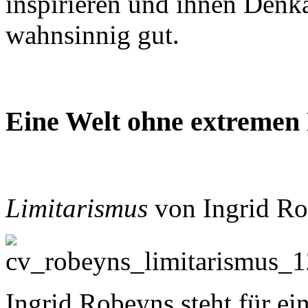
inspirieren und ihnen Denka
wahnsinnig gut.
Eine Welt ohne extremen
Limitarismus
von Ingrid Ro
Ingrid Robeyns steht für ei