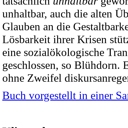
tatsächlich
unhaltbar
geword
unhaltbar, auch die alten Ü
Glauben an die Gestaltbarke
Lösbarkeit ihrer Krisen stüt
eine sozialökologische Tra
geschlossen, so Blühdorn. 
ohne Zweifel diskursanrege
Buch vorgestellt in einer 