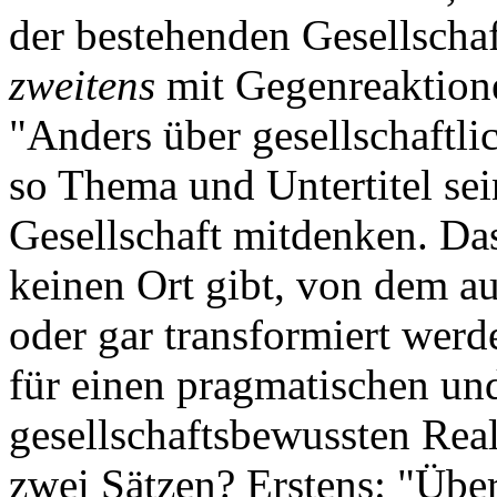
der bestehenden Gesellsch
zweitens
mit Gegenreaktione
"Anders über gesellschaftl
so Thema und Untertitel sei
Gesellschaft mitdenken. Das
keinen Ort gibt, von dem au
oder gar transformiert werd
für einen pragmatischen un
gesellschaftsbewussten Rea
zwei Sätzen? Erstens: "Über