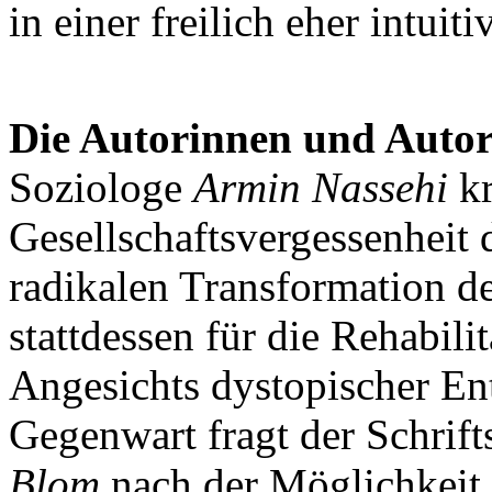
in einer freilich eher intuit
Die Autorinnen und Autor
Soziologe
Armin Nassehi
kr
Gesellschaftsvergessenheit 
radikalen Transformation de
stattdessen für die Rehabilit
Angesichts dystopischer En
Gegenwart fragt der Schrift
Blom
nach der Möglichkeit