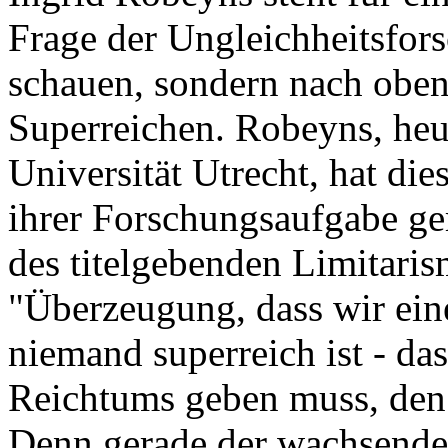
Frage der Ungleichheitsfor
schauen, sondern nach oben
Superreichen. Robeyns, heut
Universität Utrecht, hat di
ihrer Forschungsaufgabe gem
des titelgebenden Limitaris
"Überzeugung, dass wir ein
niemand superreich ist - da
Reichtums geben muss, den 
Denn gerade der wachsende