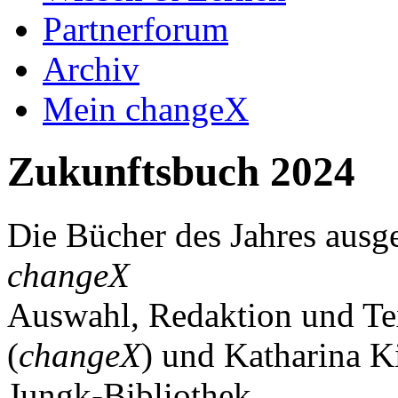
Partnerforum
Archiv
Mein changeX
Zukunftsbuch 2024
Die Bücher des Jahres aus
changeX
Auswahl, Redaktion und Te
(
changeX
) und Katharina K
Jungk-Bibliothek