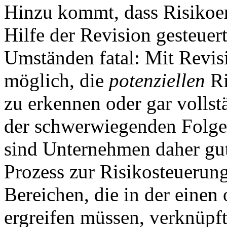
Hinzu kommt, dass Risikoere
Hilfe der Revision gesteuer
Umständen fatal: Mit Revisi
möglich, die
potenziellen
Ri
zu erkennen oder gar volls
der schwerwiegenden Folgen
sind Unternehmen daher gut 
Prozess zur Risikosteuerung
Bereichen, die in der ein
ergreifen müssen, verknüpft 