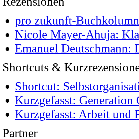
Rezensionen
pro zukunft-Buchkolumne
Nicole Mayer-Ahuja: Klas
Emanuel Deutschmann: Di
Shortcuts & Kurzrezension
Shortcut: Selbstorganisat
Kurzgefasst: Generation 
Kurzgefasst: Arbeit und 
Partner