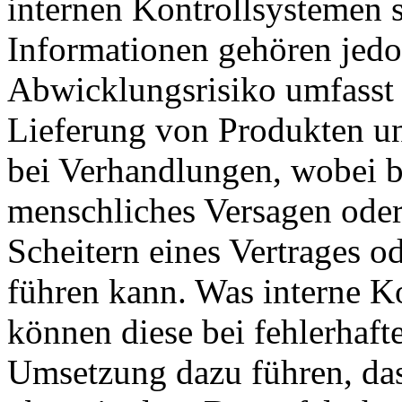
internen Kontrollsystemen 
Informationen gehören jedo
Abwicklungsrisiko umfasst 
Lieferung von Produkten un
bei Verhandlungen, wobei be
menschliches Versagen oder
Scheitern eines Vertrages o
führen kann. Was interne K
können diese bei fehlerhaft
Umsetzung dazu führen, das