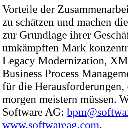
Vorteile der Zusammenarbeit
zu schätzen und machen di
zur Grundlage ihrer Geschäf
umkämpften Mark konzentri
Legacy Modernization, XML
Business Process Manageme
für die Herausforderungen,
morgen meistern müssen. We
Software AG:
bpm@softwa
www.softwareag.com
.