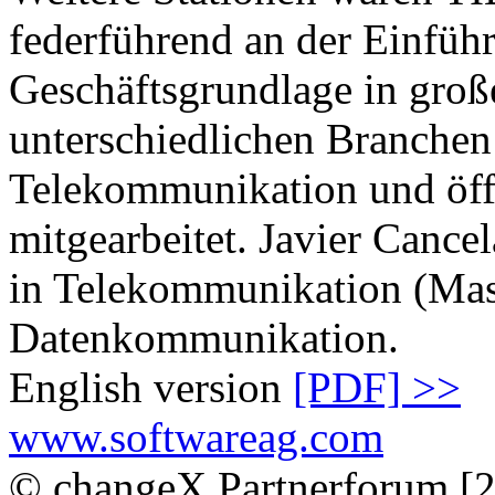
federführend an der Einfüh
Geschäftsgrundlage in gro
unterschiedlichen Branchen
Telekommunikation und öff
mitgearbeitet. Javier Cancel
in Telekommunikation (Mas
Datenkommunikation.
English version
[PDF] >>
www.softwareag.com
© changeX Partnerforum [2