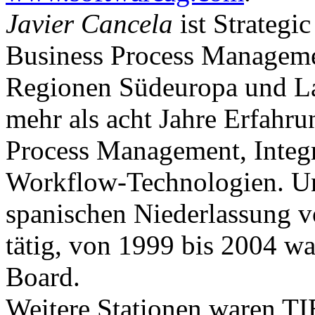
Javier Cancela
ist Strategi
Business Process Manageme
Regionen Südeuropa und Lat
mehr als acht Jahre Erfahr
Process Management, Integr
Workflow-Technologien. Un
spanischen Niederlassung v
tätig, von 1999 bis 2004 wa
Board.
Weitere Stationen waren TI