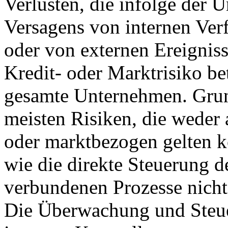
Verlusten, die infolge der 
Versagens von internen Ve
oder von externen Ereignis
Kredit- oder Marktrisiko bet
gesamte Unternehmen. Grund
meisten Risiken, die weder a
oder marktbezogen gelten k
wie die direkte Steuerung 
verbundenen Prozesse nicht 
Die Überwachung und Steue