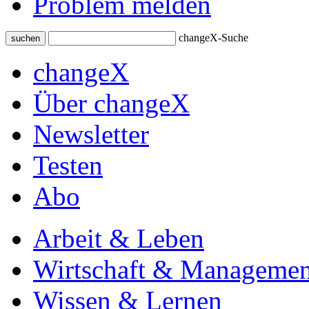
Problem melden
changeX-Suche
suchen
changeX
Über changeX
Newsletter
Testen
Abo
Arbeit & Leben
Wirtschaft & Managemen
Wissen & Lernen