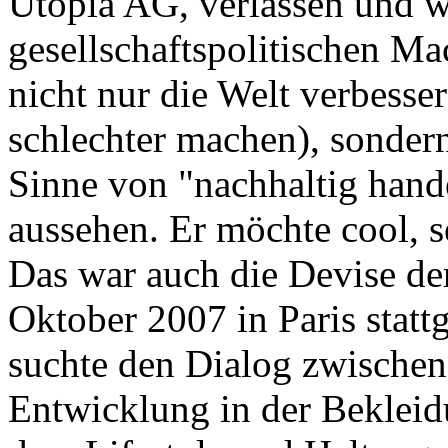
Utopia AG, verlassen und wi
gesellschaftspolitischen Ma
nicht nur die Welt verbesse
schlechter machen), sondern
Sinne von "nachhaltig hande
aussehen. Er möchte cool, s
Das war auch die Devise de
Oktober 2007 in Paris statt
suchte den Dialog zwischen
Entwicklung in der Bekleidu