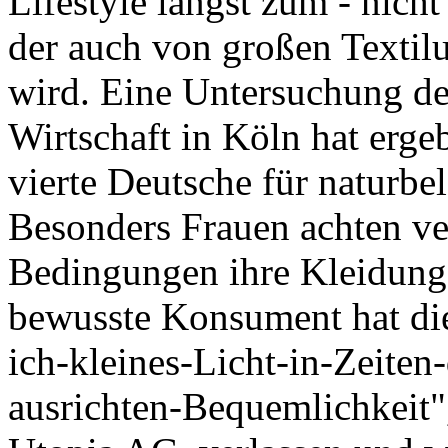
Lifestyle längst zum - nich
der auch von großen Texti
wird. Eine Untersuchung des
Wirtschaft in Köln hat ergeb
vierte Deutsche für naturbe
Besonders Frauen achten ver
Bedingungen ihre Kleidung 
bewusste Konsument hat di
ich-kleines-Licht-in-Zeiten
ausrichten-Bequemlichkeit"