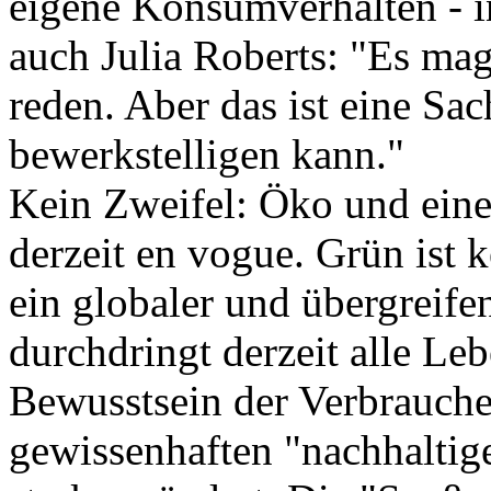
eigene Konsumverhalten - in
auch Julia Roberts: "Es ma
reden. Aber das ist eine Sac
bewerkstelligen kann."
Kein Zweifel: Öko und eine
derzeit en vogue. Grün ist 
ein globaler und übergreif
durchdringt derzeit alle Le
Bewusstsein der Verbraucher
gewissenhaften "nachhaltig