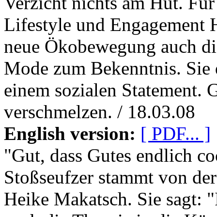
Verzicht nichts am Hut. Für 
Lifestyle und Engagement H
neue Ökobewegung auch die
Mode zum Bekenntnis. Sie d
einem sozialen Statement. 
verschmelzen. / 18.03.08
English version:
[ PDF... ]
"Gut, dass Gutes endlich coo
Stoßseufzer stammt von der
Heike Makatsch. Sie sagt: 