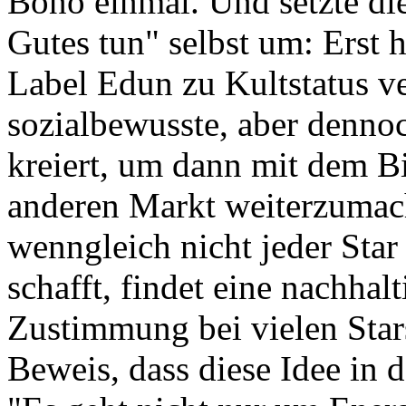
Bono einmal. Und setzte di
Gutes tun" selbst um: Erst
Label Edun zu Kultstatus v
sozialbewusste, aber denno
kreiert, um dann mit dem B
anderen Markt weiterzumach
wenngleich nicht jeder Star
schafft, findet eine nachhal
Zustimmung bei vielen Star
Beweis, dass diese Idee in 