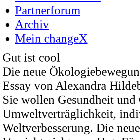
Partnerforum
Archiv
Mein changeX
Gut ist cool
Die neue Ökologiebewegung 
Essay von Alexandra Hildeb
Sie wollen Gesundheit und 
Umweltverträglichkeit, ind
Weltverbesserung. Die neu