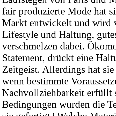
fair produzierte Mode hat 
Markt entwickelt und wird 
Lifestyle und Haltung, gut
verschmelzen dabei. Ökomo
Statement, drückt eine Halt
Zeitgeist. Allerdings hat s
wenn bestimmte Voraussetz
Nachvollziehbarkeit erfüllt
Bedingungen wurden die Tex
sie gefertigt? Welche Mate