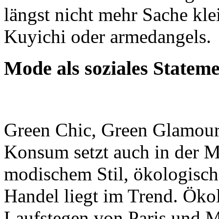
längst nicht mehr Sache kl
Kuyichi oder armedangels.
Mode als soziales Stateme
Green Chic, Green Glamour,
Konsum setzt auch in der 
modischem Stil, ökologisch
Handel liegt im Trend. Ökol
Laufstegen von Paris und M