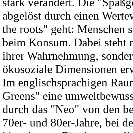
stark verändert. Die "Spaßg
abgelöst durch einen Werte
the roots" geht: Menschen 
beim Konsum. Dabei steht n
ihrer Wahrnehmung, sondern
ökosoziale Dimensionen erw
Im englischsprachigen Raum
Greens" eine umweltbewuss
durch das "Neo" von den b
70er- und 80er-Jahre, bei d