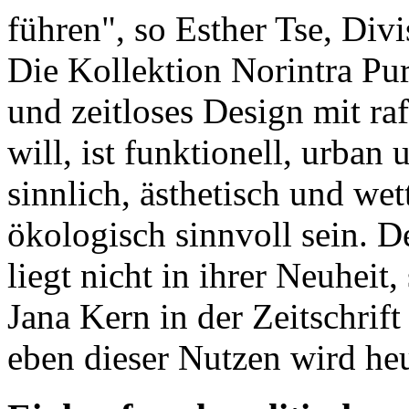
führen", so Esther Tse, Di
Die Kollektion Norintra Pu
und zeitloses Design mit ra
will, ist funktionell, urban 
sinnlich, ästhetisch und we
ökologisch sinnvoll sein. D
liegt nicht in ihrer Neuheit
Jana Kern in der Zeitschrif
eben dieser Nutzen wird heu