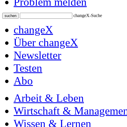
Problem melden
changeX-Suche
suchen
changeX
Über changeX
Newsletter
Testen
Abo
Arbeit & Leben
Wirtschaft & Managemen
Wissen & Lernen