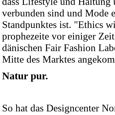
dass Lifestyle und Haltung
verbunden sind und Mode e
Standpunktes ist. "Ethics wi
prophezeite vor einiger Ze
dänischen Fair Fashion Labe
Mitte des Marktes angeko
Natur pur.
So hat das Designcenter No