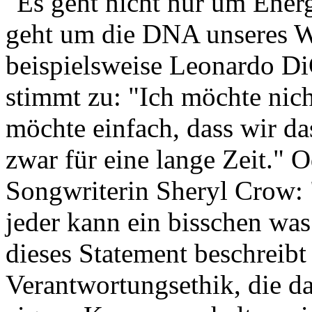
"Es geht nicht nur um Ener
geht um die DNA unseres Wi
beispielsweise Leonardo D
stimmt zu: "Ich möchte nicht
möchte einfach, dass wir da
zwar für eine lange Zeit." 
Songwriterin Sheryl Crow: 
jeder kann ein bisschen was
dieses Statement beschreibt
Verantwortungsethik, die d