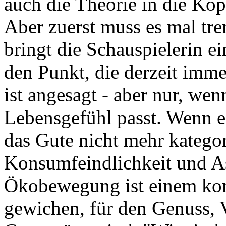
auch die Theorie in die Kö
Aber zuerst muss es mal tre
bringt die Schauspielerin e
den Punkt, die derzeit imme
ist angesagt - aber nur, we
Lebensgefühl passt. Wenn es 
das Gute nicht mehr kategor
Konsumfeindlichkeit und A
Ökobewegung ist einem kon
gewichen, für den Genuss,