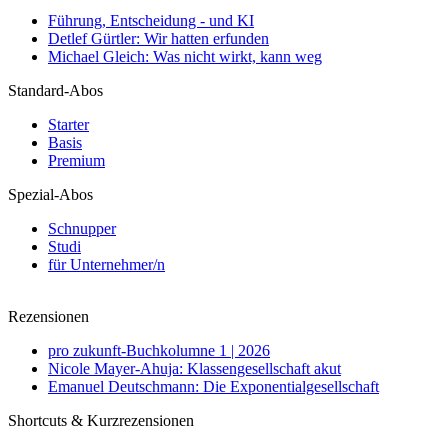
Führung, Entscheidung - und KI
Detlef Gürtler: Wir hatten erfunden
Michael Gleich: Was nicht wirkt, kann weg
Standard-Abos
Starter
Basis
Premium
Spezial-Abos
Schnupper
Studi
für Unternehmer/n
Rezensionen
pro zukunft-Buchkolumne 1 | 2026
Nicole Mayer-Ahuja: Klassengesellschaft akut
Emanuel Deutschmann: Die Exponentialgesellschaft
Shortcuts & Kurzrezensionen