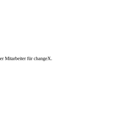
eier Mitarbeiter für changeX.