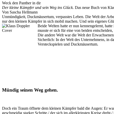
Weck den Panther in dir
Der kleine Kämpfer und sein Weg ins Glück.
Das neue Buch von Klau
Von Sascha Hellmann
Unmündigkeit, Duckmäusertum, verpasstes Leben. Die Welt der Arbei
nur den kleinen Kämpfer in sich mobil machen. Und sein eigenes Glü
Beide Welten hatte er nun kennengelernt, hatte i
musste er sich für eine von beiden entscheiden, 
Die andere Welt war die Welt der Erwachsenen, 
Sicherlich: In der Welt des Unternehmens, in 
Versteckspielen und Duckmäusertum.
Mündig seinen Weg gehen.
Doch ein Traum öffnete dem kleinen Kämpfer bald die Augen: Er war i
geschmeidig starker Schritte,/ der sich im allerkleinsten Kreise dreht,/