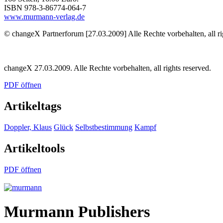
ISBN 978-3-86774-064-7
www.murmann-verlag.de
© changeX Partnerforum [27.03.2009] Alle Rechte vorbehalten, all ri
changeX 27.03.2009. Alle Rechte vorbehalten, all rights reserved.
PDF öffnen
Artikeltags
Doppler, Klaus
Glück
Selbstbestimmung
Kampf
Artikeltools
PDF öffnen
Murmann Publishers