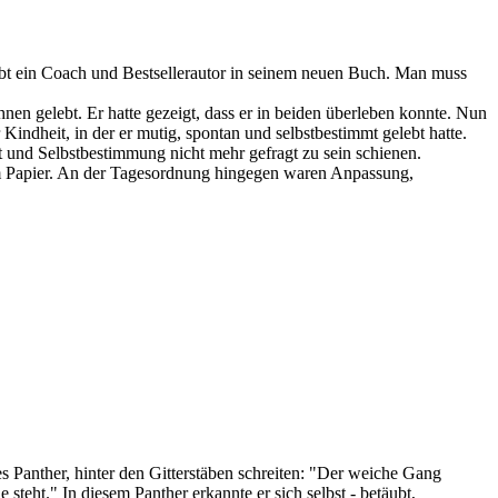
bt ein Coach und Bestsellerautor in seinem neuen Buch. Man muss
ihnen gelebt. Er hatte gezeigt, dass er in beiden überleben konnte. Nun
 Kindheit, in der er mutig, spontan und selbstbestimmt gelebt hatte.
t und Selbstbestimmung nicht mehr gefragt zu sein schienen.
dem Papier. An der Tagesordnung hingegen waren Anpassung,
s Panther, hinter den Gitterstäben schreiten: "Der weiche Gang
e steht." In diesem Panther erkannte er sich selbst - betäubt,