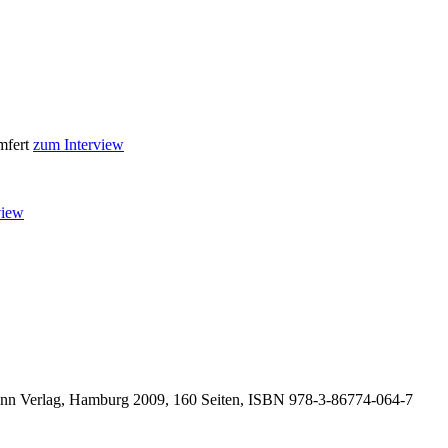
mfert
zum Interview
view
n Verlag, Hamburg 2009, 160 Seiten, ISBN
978-3-86774-064-7