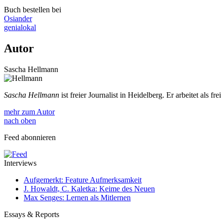
Buch bestellen bei
Osiander
genialokal
Autor
Sascha Hellmann
Sascha Hellmann
ist freier Journalist in Heidelberg. Er arbeitet als fr
mehr zum Autor
nach oben
Feed abonnieren
Interviews
Aufgemerkt: Feature Aufmerksamkeit
J. Howaldt, C. Kaletka: Keime des Neuen
Max Senges: Lernen als Mitlernen
Essays & Reports