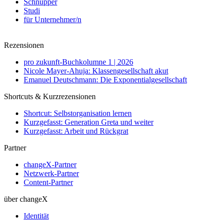
Schnupper
Studi
für Unternehmer/n
Rezensionen
pro zukunft-Buchkolumne 1 | 2026
Nicole Mayer-Ahuja: Klassengesellschaft akut
Emanuel Deutschmann: Die Exponentialgesellschaft
Shortcuts & Kurzrezensionen
Shortcut: Selbstorganisation lernen
Kurzgefasst: Generation Greta und weiter
Kurzgefasst: Arbeit und Rückgrat
Partner
changeX-Partner
Netzwerk-Partner
Content-Partner
über changeX
Identität