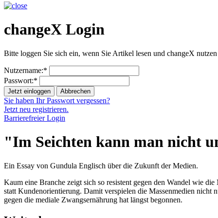
changeX Login
Bitte loggen Sie sich ein, wenn Sie Artikel lesen und changeX nutzen
Nutzername:*
Passwort:*
Jetzt einloggen
Abbrechen
Sie haben Ihr Passwort vergessen?
Jetzt neu registrieren.
Barrierefreier Login
"Im Seichten kann man nicht u
Ein Essay von Gundula Englisch über die Zukunft der Medien.
Kaum eine Branche zeigt sich so resistent gegen den Wandel wie die
statt Kundenorientierung. Damit verspielen die Massenmedien nicht nu
gegen die mediale Zwangsernährung hat längst begonnen.