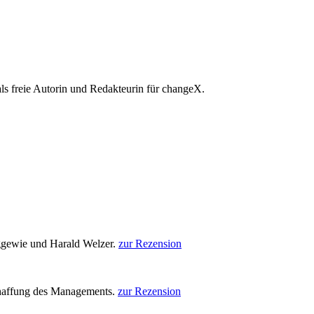
 als freie Autorin und Redakteurin für changeX.
gewie und Harald Welzer.
zur Rezension
chaffung des Managements.
zur Rezension