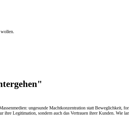
 wollen.
ntergehen"
 Massenmedien: ungesunde Machtkonzentration statt Beweglichkeit, fo
r ihre Legitimation, sondern auch das Vertrauen ihrer Kunden. Wie lan