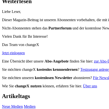
Weiterlesen
Liebe Leser,
Dieser Magazin-Beitrag ist unseren Abonnenten vorbehalten, die mit 
Nicht-Abonnenten stehen das
Partnerforum
und der kostenlose Newsl
Vielen Dank für Ihr Interesse!
Das Team von changeX
Jetzt einloggen
Eine Übersicht über unsere
Abo-Angebote
finden Sie hier:
zur Abo-Ü
Sie möchten changeX
kostenlos kennnenlernen
?
Testzugang anleg
Sie möchten unseren
kostenlosen Newsletter
abonnieren?
Für Newsle
Wie Sie
changeX nutzen
können, erfahren Sie hier.
Über uns
Artikeltags
Neue Medien
Medien