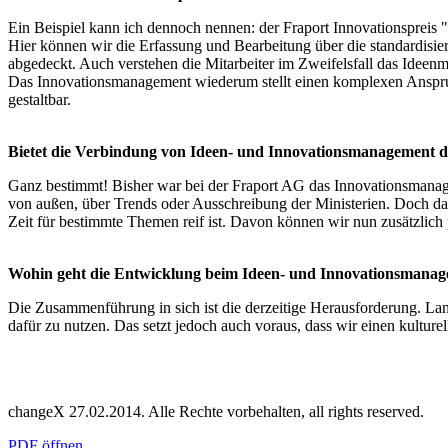
Ein Beispiel kann ich dennoch nennen: der Fraport Innovationspreis 
Hier können wir die Erfassung und Bearbeitung über die standardisi
abgedeckt. Auch verstehen die Mitarbeiter im Zweifelsfall das Ideen
Das Innovationsmanagement wiederum stellt einen komplexen Anspruch 
gestaltbar.
Bietet die Verbindung von Ideen- und Innovationsmanagement d
Ganz bestimmt! Bisher war bei der Fraport AG das Innovationsmanage
von außen, über Trends oder Ausschreibung der Ministerien. Doch das
Zeit für bestimmte Themen reif ist. Davon können wir nun zusätzlich p
Wohin geht die Entwicklung beim Ideen- und Innovationsmanage
Die Zusammenführung in sich ist die derzeitige Herausforderung. Lan
dafür zu nutzen. Das setzt jedoch auch voraus, dass wir einen kultu
changeX 27.02.2014. Alle Rechte vorbehalten, all rights reserved.
PDF öffnen