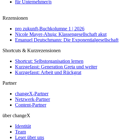
für Unternehmer/n
Rezensionen
pro zukunft-Buchkolumne 1 | 2026
Nicole Mayer-Ahuja: Klassengesellschaft akut
Emanuel Deutschmann: Die Exponentialgesellschaft
Shortcuts & Kurzrezensionen
Shortcut: Selbstorganisation lernen
Kurzgefasst: Generation Greta und weiter
Kurzgefasst: Arbeit und Rückgrat
Partner
changeX-Partner
Netzwerk-Partner
Content-Partner
über changeX
Identität
Team
Leser über uns