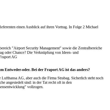
ferenten einen Ausblick auf ihren Vortrag. In Folge 2 Michael
tsbereich "Airport Security Management" sowie die Zentralbereiche
gag oder Chance? Die Verknüpfung von Ideen- und
 Fraport AG
 um Entweder-oder. Bei der Fraport AG ist das anders?
Lufthansa AG, aber auch die Firma Strabag. Sicherlich steht noch
e angesiedelt sind: in der Tat recht oft in den
ensentwicklung" vollzogen.