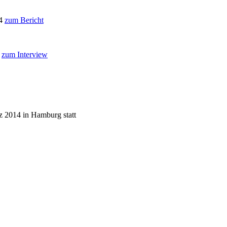
14
zum Bericht
w
zum Interview
z 2014 in Hamburg statt