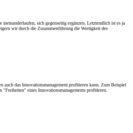
neinanderlaufen, sich gegenseitig ergänzen. Letztendlich ist es ja
teigern wir durch die Zusammenführung die Wertigkeit des
nen auch das Innovationsmanagement profitieren kann. Zum Beispiel
n "Freiheiten" eines Innovationsmanagements profitieren.