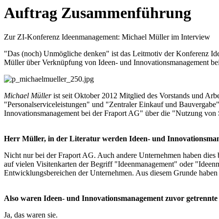
Auftrag Zusammenführung
Zur ZI-Konferenz Ideenmanagement: Michael Müller im Interview
"Das (noch) Unmögliche denken" ist das Leitmotiv der Konferenz Ide
Müller über Verknüpfung von Ideen- und Innovationsmanagement bei
Michael Müller
ist seit Oktober 2012 Mitglied des Vorstands und Arb
"Personalserviceleistungen" und "Zentraler Einkauf und Bauvergab
Innovationsmanagement bei der Fraport AG" über die "Nutzung von 
Herr Müller, in der Literatur werden Ideen- und Innovationsman
Nicht nur bei der Fraport AG. Auch andere Unternehmen haben dies b
auf vielen Visitenkarten der Begriff "Ideenmanagement" oder "Ideenman
Entwicklungsbereichen der Unternehmen. Aus diesem Grunde haben 
Also waren Ideen- und Innovationsmanagement zuvor getrennte
Ja, das waren sie.