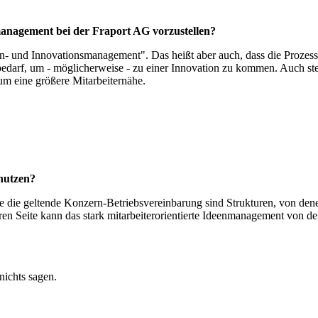
anagement bei der Fraport AG vorzustellen?
 und Innovationsmanagement". Das heißt aber auch, dass die Prozesse i
n bedarf, um - möglicherweise - zu einer Innovation zu kommen. Auch s
 eine größere Mitarbeiternähe.
 nutzen?
ie die geltende Konzern-Betriebsvereinbarung sind Strukturen, von de
en Seite kann das stark mitarbeiterorientierte Ideenmanagement von de
nichts sagen.