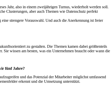
es Jahr, also in einem zweijährigen Turnus, wiederholt werden soll.
ische Clusterungen, aber auch Themen wie Datenschutz perfekt
g eine strengere Vorauswahl. Und auch die Anerkennung ist freier
kunftsorientiert zu gestalten. Die Themen kamen dabei größtenteils
ter. Sie wissen am besten, was ein Unternehmen braucht oder wann die
ir fünf Jahre?
ufzugreifen und das Potenzial der Mitarbeiter möglichst umfassend
hemenfelder erkennt und die Umsetzung unterstützt.