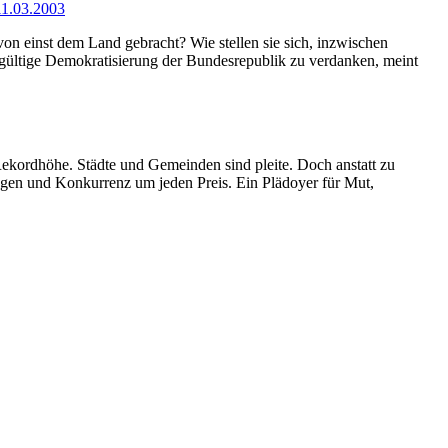
11.03.2003
von einst dem Land gebracht? Wie stellen sie sich, inzwischen
dgültige Demokratisierung der Bundesrepublik zu verdanken, meint
 Rekordhöhe. Städte und Gemeinden sind pleite. Doch anstatt zu
bogen und Konkurrenz um jeden Preis. Ein Plädoyer für Mut,