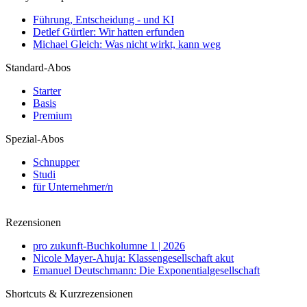
Führung, Entscheidung - und KI
Detlef Gürtler: Wir hatten erfunden
Michael Gleich: Was nicht wirkt, kann weg
Standard-Abos
Starter
Basis
Premium
Spezial-Abos
Schnupper
Studi
für Unternehmer/n
Rezensionen
pro zukunft-Buchkolumne 1 | 2026
Nicole Mayer-Ahuja: Klassengesellschaft akut
Emanuel Deutschmann: Die Exponentialgesellschaft
Shortcuts & Kurzrezensionen