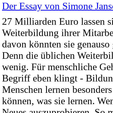
Der Essay von Simone Janso
27 Milliarden Euro lassen 
Weiterbildung ihrer Mitarbe
davon könnten sie genauso 
Denn die üblichen Weiterb
wenig. Für menschliche Gehi
Begriff eben klingt - Bil
Menschen lernen besonders 
können, was sie lernen. Wen
Neues auszuprobieren. So m