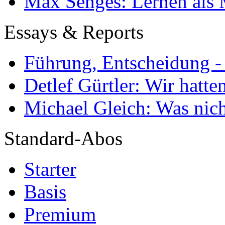
Max Senges: Lernen als 
Essays & Reports
Führung, Entscheidung -
Detlef Gürtler: Wir hatte
Michael Gleich: Was nich
Standard-Abos
Starter
Basis
Premium