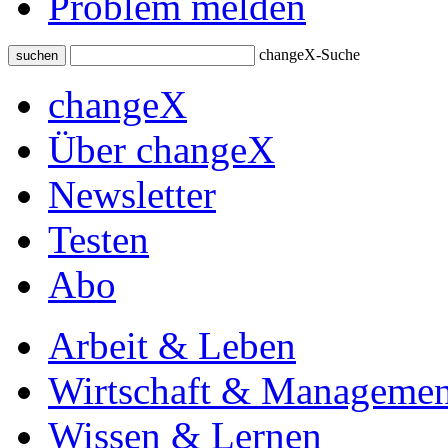
Problem melden
changeX-Suche
suchen
changeX
Über changeX
Newsletter
Testen
Abo
Arbeit & Leben
Wirtschaft & Managemen
Wissen & Lernen