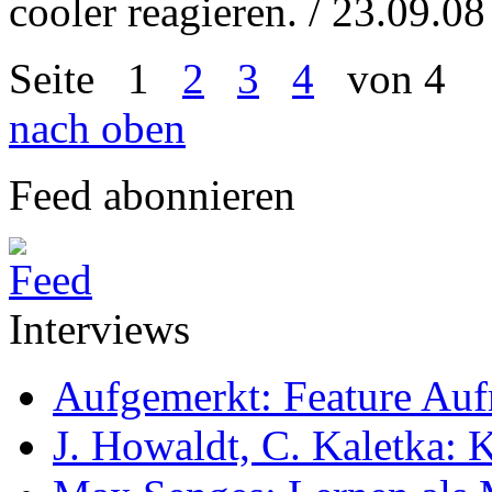
cooler reagieren. / 23.09.08
Seite
1
2
3
4
von 4
nach oben
Feed abonnieren
Interviews
Aufgemerkt: Feature Au
J. Howaldt, C. Kaletka: