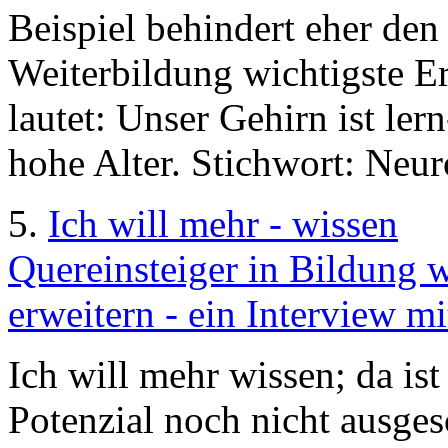
Beispiel behindert eher den 
Weiterbildung wichtigste E
lautet: Unser Gehirn ist ler
hohe Alter. Stichwort: Neuro
5.
Ich will mehr - wissen
Quereinsteiger in Bildung w
erweitern - ein Interview m
Ich will mehr wissen; da is
Potenzial noch nicht ausge