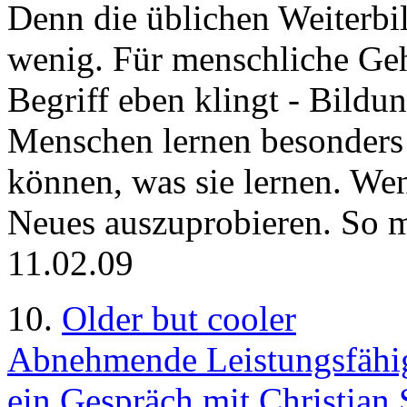
Denn die üblichen Weiterb
wenig. Für menschliche Gehi
Begriff eben klingt - Bil
Menschen lernen besonders 
können, was sie lernen. Wen
Neues auszuprobieren. So m
11.02.09
10.
Older but cooler
Abnehmende Leistungsfähigk
ein Gespräch mit Christian