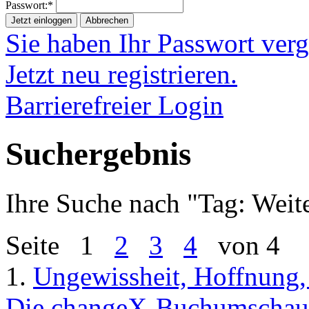
Passwort:*
Jetzt einloggen
Abbrechen
Sie haben Ihr Passwort ver
Jetzt neu registrieren.
Barrierefreier Login
Suchergebnis
Ihre Suche nach "
Tag: Weit
Seite
1
2
3
4
von 4
1.
Ungewissheit, Hoffnung,
Die changeX-Buchumschau 