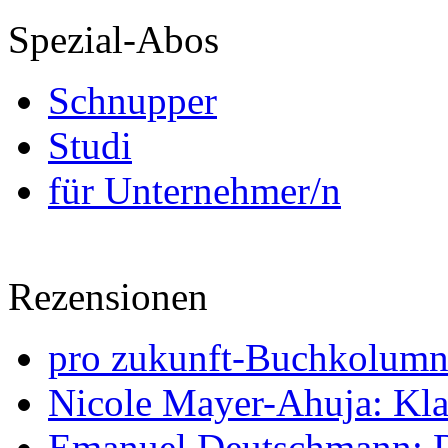
Spezial-Abos
Schnupper
Studi
für Unternehmer/n
Rezensionen
pro zukunft-Buchkolumne
Nicole Mayer-Ahuja: Klas
Emanuel Deutschmann: Di