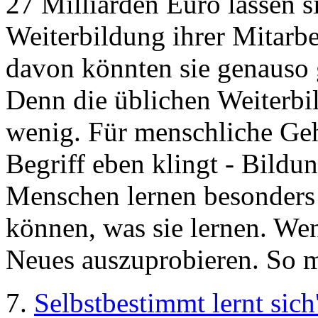
27 Milliarden Euro lassen 
Weiterbildung ihrer Mitarbe
davon könnten sie genauso 
Denn die üblichen Weiterb
wenig. Für menschliche Gehi
Begriff eben klingt - Bil
Menschen lernen besonders 
können, was sie lernen. Wen
Neues auszuprobieren. So m
7.
Selbstbestimmt lernt sich