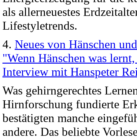
als allerneuestes Erdzeitalt
Lifestyletrends.
4.
Neues von Hänschen un
"Wenn Hänschen was lernt, 
Interview mit Hanspeter Rei
Was gehirngerechtes Lernen 
Hirnforschung fundierte Erk
bestätigten manche eingefü
andere. Das beliebte Vorle