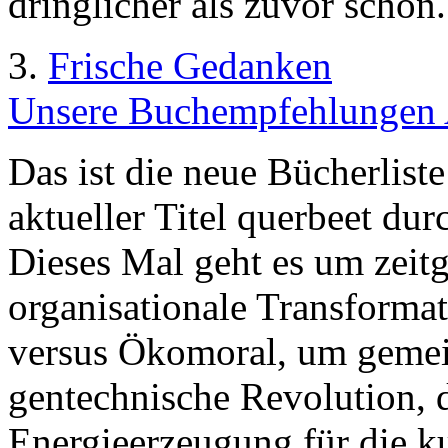
dringlicher als zuvor schon.
3.
Frische Gedanken
Unsere Buchempfehlungen 
Das ist die neue Bücherlist
aktueller Titel querbeet du
Dieses Mal geht es um zeit
organisationale Transforma
versus Ökomoral, um geme
gentechnische Revolution, 
Energieerzeugung für die k