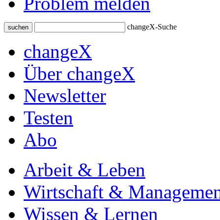
Problem melden
changeX-Suche
suchen
changeX
Über changeX
Newsletter
Testen
Abo
Arbeit & Leben
Wirtschaft & Managemen
Wissen & Lernen