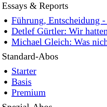
Essays & Reports
Führung, Entscheidung -
Detlef Gürtler: Wir hatte
Michael Gleich: Was nich
Standard-Abos
Starter
Basis
Premium
Spezial-Abos