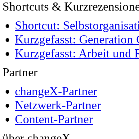
Shortcuts & Kurzrezension
Shortcut: Selbstorganisat
Kurzgefasst: Generation 
Kurzgefasst: Arbeit und 
Partner
changeX-Partner
Netzwerk-Partner
Content-Partner
über changeX