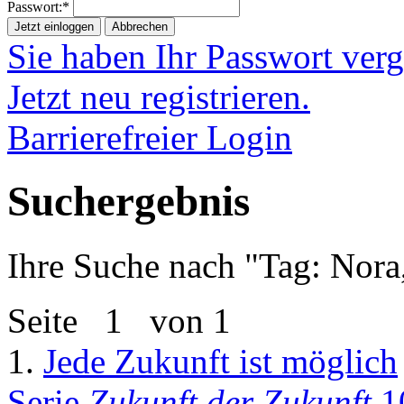
Passwort:*
Jetzt einloggen
Abbrechen
Sie haben Ihr Passwort ver
Jetzt neu registrieren.
Barrierefreier Login
Suchergebnis
Ihre Suche nach "
Tag: Nora
Seite
1
von 1
1.
Jede Zukunft ist möglich
Serie
Zukunft der Zukunft
10