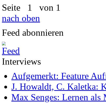
Seite
1
von 1
nach oben
Feed abonnieren
Interviews
Aufgemerkt: Feature Au
J. Howaldt, C. Kaletka:
Max Senges: Lernen als 