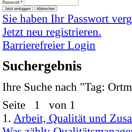
Passwort:*
Jetzt einloggen
Abbrechen
Sie haben Ihr Passwort ver
Jetzt neu registrieren.
Barrierefreier Login
Suchergebnis
Ihre Suche nach "
Tag: Ortm
Seite
1
von 1
1.
Arbeit, Qualität und Zu
Was zählt: Qualitätsmanagem