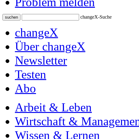
Problem melden
changeX-Suche
suchen
changeX
Über changeX
Newsletter
Testen
Abo
Arbeit & Leben
Wirtschaft & Managemen
Wissen & Lernen