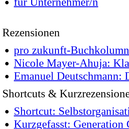
für Unternehmer/n
Rezensionen
pro zukunft-Buchkolumne
Nicole Mayer-Ahuja: Klas
Emanuel Deutschmann: Di
Shortcuts & Kurzrezension
Shortcut: Selbstorganisat
Kurzgefasst: Generation 