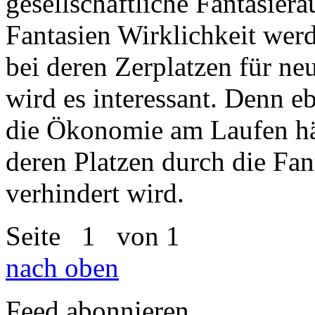
gesellschaftliche Fantasierä
Fantasien Wirklichkeit wer
bei deren Zerplatzen für n
wird es interessant. Denn e
die Ökonomie am Laufen hält
deren Platzen durch die Fan
verhindert wird.
Seite
1
von 1
nach oben
Feed abonnieren