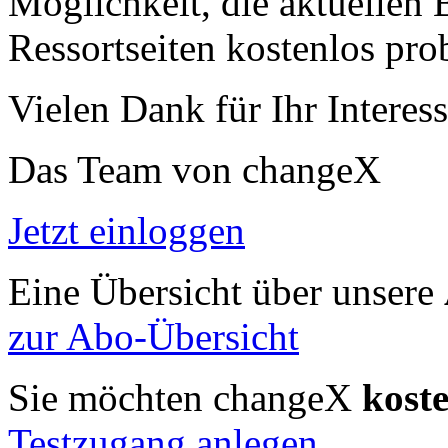
Möglichkeit, die aktuellen B
Ressortseiten kostenlos pro
Vielen Dank für Ihr Interess
Das Team von changeX
Jetzt einloggen
Eine Übersicht über unsere
zur Abo-Übersicht
Sie möchten changeX
kost
Testzugang anlegen