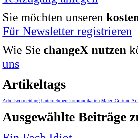
Sie möchten unseren
koste
Für Newsletter registrieren
Wie Sie
changeX nutzen
kö
uns
Artikeltags
Arbeitsvermeidung
Unternehmenskommunikation
Maier, Corinne
Arb
Ausgewählte Beiträge
Ein.Fach.Idiot.