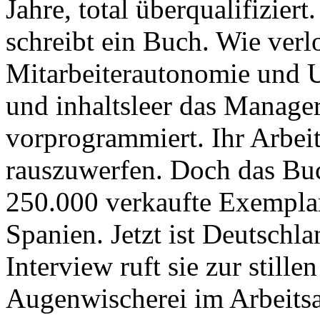
Jahre, total überqualifiziert
schreibt ein Buch. Wie ver
Mitarbeiterautonomie und U
und inhaltsleer das Manager
vorprogrammiert. Ihr Arbeit
rauszuwerfen. Doch das Buc
250.000 verkaufte Exemplar
Spanien. Jetzt ist Deutschl
Interview ruft sie zur stille
Augenwischerei im Arbeitsal