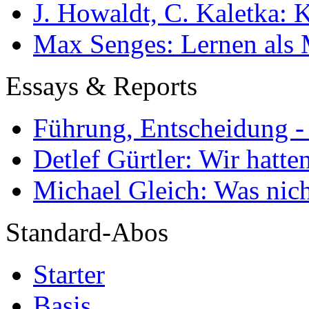
J. Howaldt, C. Kaletka:
Max Senges: Lernen als 
Essays & Reports
Führung, Entscheidung -
Detlef Gürtler: Wir hatte
Michael Gleich: Was nich
Standard-Abos
Starter
Basis