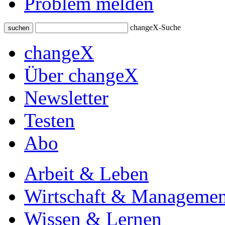
Problem melden
changeX-Suche
suchen
changeX
Über changeX
Newsletter
Testen
Abo
Arbeit & Leben
Wirtschaft & Managemen
Wissen & Lernen