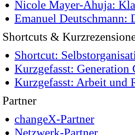
Nicole Mayer-Ahuja: Klas
Emanuel Deutschmann: Di
Shortcuts & Kurzrezension
Shortcut: Selbstorganisat
Kurzgefasst: Generation 
Kurzgefasst: Arbeit und 
Partner
changeX-Partner
Netzwerk-Partner