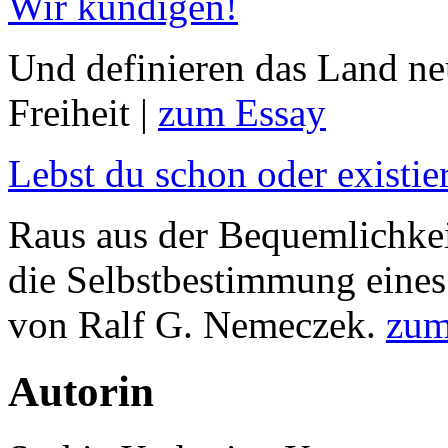
Wir kündigen!
Und definieren das Land neu
Freiheit |
zum Essay
Lebst du schon oder existie
Raus aus der Bequemlichkei
die Selbstbestimmung eines
von Ralf G. Nemeczek.
zum
Autorin