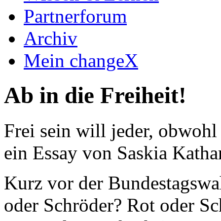
Partnerforum
Archiv
Mein changeX
Ab in die Freiheit!
Frei sein will jeder, obwoh
ein Essay von Saskia Kathar
Kurz vor der Bundestagswahl
oder Schröder? Rot oder S