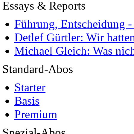
Essays & Reports
Führung, Entscheidung -
Detlef Gürtler: Wir hatte
Michael Gleich: Was nich
Standard-Abos
Starter
Basis
Premium
Spezial-Abos