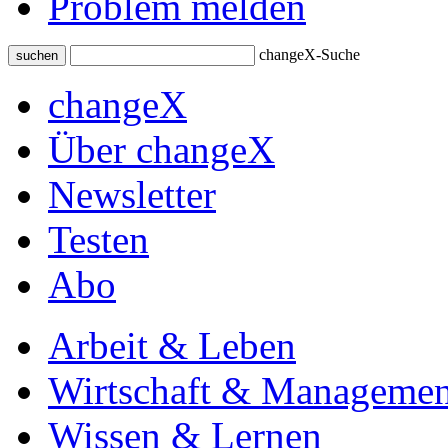
Problem melden
changeX-Suche
suchen
changeX
Über changeX
Newsletter
Testen
Abo
Arbeit & Leben
Wirtschaft & Managemen
Wissen & Lernen