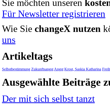
Sie möchten unseren
koste
Für Newsletter registrieren
Wie Sie
changeX nutzen
kö
uns
Artikeltags
Selbstbestimmung
Zukunftsangst
Angst
Krost, Saskia Katharina
Freih
Ausgewählte Beiträge
Der mit sich selbst tanzt