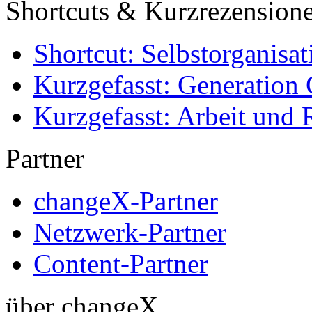
Shortcuts & Kurzrezension
Shortcut: Selbstorganisat
Kurzgefasst: Generation 
Kurzgefasst: Arbeit und 
Partner
changeX-Partner
Netzwerk-Partner
Content-Partner
über changeX