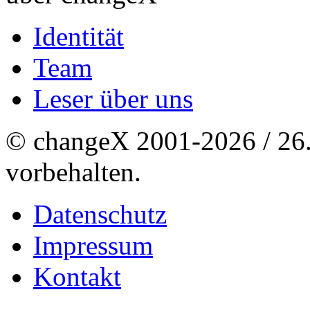
Identität
Team
Leser über uns
© changeX 2001-2026 / 26. 
vorbehalten.
Datenschutz
Impressum
Kontakt