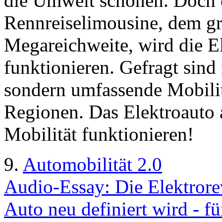
die Umwelt schonen. Doch 
Rennreiselimousine, dem gr
Megareichweite, wird die El
funktionieren. Gefragt sind
sondern umfassende Mobilit
Regionen. Das Elektroauto a
Mobilität funktionieren!
9.
Automobilität 2.0
Audio-Essay: Die Elektrorev
Auto neu definiert wird - 