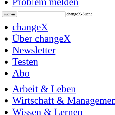
Problem melden
changeX-Suche
suchen
changeX
Über changeX
Newsletter
Testen
Abo
Arbeit & Leben
Wirtschaft & Managemen
Wissen & Lernen