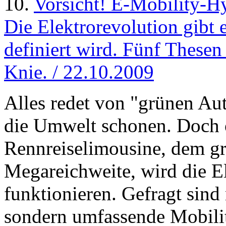
10.
Vorsicht! E-Mobility-H
Die Elektrorevolution gibt 
definiert wird. Fünf These
Knie. / 22.10.2009
Alles redet von "grünen Aut
die Umwelt schonen. Doch 
Rennreiselimousine, dem gr
Megareichweite, wird die El
funktionieren. Gefragt sind
sondern umfassende Mobilit