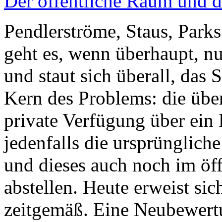
Der öffentliche Raum und d
Pendlerströme, Staus, Parks
geht es, wenn überhaupt, n
und staut sich überall, das S
Kern des Problems: die übe
private Verfügung über ein 
jedenfalls die ursprüngliche
und dieses auch noch im öf
abstellen. Heute erweist sic
zeitgemäß. Eine Neubewer