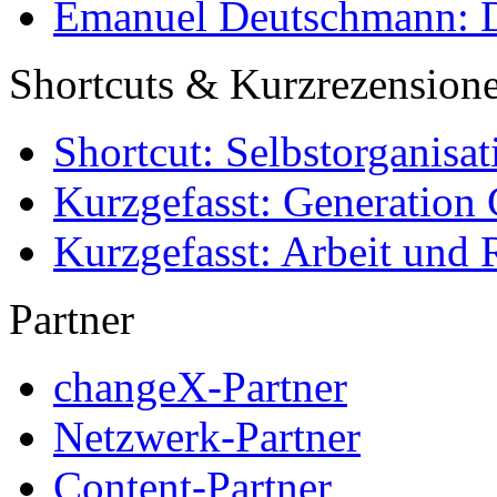
Emanuel Deutschmann: Di
Shortcuts & Kurzrezension
Shortcut: Selbstorganisat
Kurzgefasst: Generation 
Kurzgefasst: Arbeit und 
Partner
changeX-Partner
Netzwerk-Partner
Content-Partner