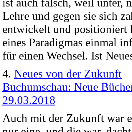
ist auch falsch, weil unter,
Lehre und gegen sie sich za
entwickelt und positionier
eines Paradigmas einmal inf
für einen Wechsel. Ist Neu
4.
Neues von der Zukunft
Buchumschau: Neue Bücher
29.03.2018
Auch mit der Zukunft war e
nur eine, und die war, dach