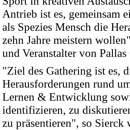
Sport in kreativen Austausc
Antrieb ist es, gemeinsam e
als Spezies Mensch die Her
zehn Jahre meistern wollen",
und Veranstalter von Pallas
"Ziel des Gathering ist es,
Herausforderungen rund um 
Lernen & Entwicklung sowi
identifizieren, zu diskutie
zu präsentieren", so Sierck 