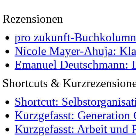
Rezensionen
pro zukunft-Buchkolumne
Nicole Mayer-Ahuja: Klas
Emanuel Deutschmann: Di
Shortcuts & Kurzrezension
Shortcut: Selbstorganisat
Kurzgefasst: Generation 
Kurzgefasst: Arbeit und 