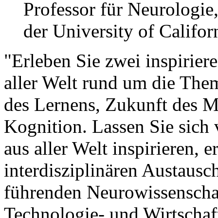
Professor für Neurologie
der University of Califor
"Erleben Sie zwei inspirie
aller Welt rund um die The
des Lernens, Zukunft des M
Kognition. Lassen Sie sich
aus aller Welt inspirieren, e
interdisziplinären Austaus
führenden Neurowissenschaf
Technologie- und Wirtschaft