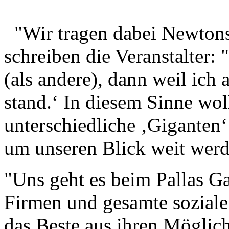
"Wir tragen dabei Newtons
schreiben die Veranstalter:
(als andere), dann weil ich
stand.‘ In diesem Sinne wol
unterschiedliche ‚Giganten
um unseren Blick weit werd
"Uns geht es beim Pallas G
Firmen und gesamte soziale
das Beste aus ihren Möglich