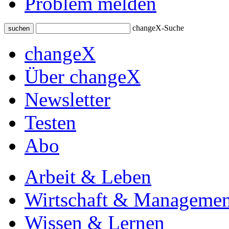
Problem melden
changeX-Suche
suchen
changeX
Über changeX
Newsletter
Testen
Abo
Arbeit & Leben
Wirtschaft & Managemen
Wissen & Lernen