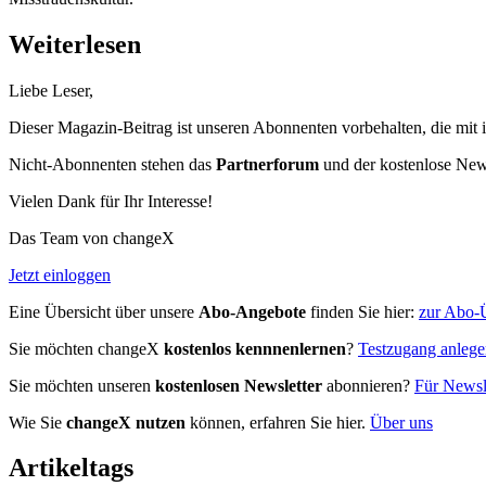
Weiterlesen
Liebe Leser,
Dieser Magazin-Beitrag ist unseren Abonnenten vorbehalten, die mit 
Nicht-Abonnenten stehen das
Partnerforum
und der kostenlose Newsl
Vielen Dank für Ihr Interesse!
Das Team von changeX
Jetzt einloggen
Eine Übersicht über unsere
Abo-Angebote
finden Sie hier:
zur Abo-Ü
Sie möchten changeX
kostenlos kennnenlernen
?
Testzugang anleg
Sie möchten unseren
kostenlosen Newsletter
abonnieren?
Für Newsle
Wie Sie
changeX nutzen
können, erfahren Sie hier.
Über uns
Artikeltags