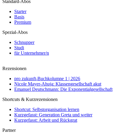
Standard-Abos
Starter
Basis
Premium
Spezial-Abos
Schnupper
Studi
für Unternehmer/n
Rezensionen
pro zukunft-Buchkolumne 1 | 2026
Nicole Mayer-Ahuja: Klassengesellschaft akut
Emanuel Deutschmann: Die Exponentialgesellschaft
Shortcuts & Kurzrezensionen
Shortcut: Selbstorganisation lernen
Kurzgefasst: Generation Greta und weiter
Kurzgefasst: Arbeit und Rückgrat
Partner