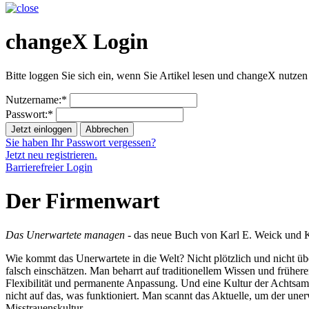
changeX Login
Bitte loggen Sie sich ein, wenn Sie Artikel lesen und changeX nutzen
Nutzername:*
Passwort:*
Jetzt einloggen
Abbrechen
Sie haben Ihr Passwort vergessen?
Jetzt neu registrieren.
Barrierefreier Login
Der Firmenwart
Das Unerwartete managen
- das neue Buch von Karl E. Weick und K
Wie kommt das Unerwartete in die Welt? Nicht plötzlich und nicht üb
falsch einschätzen. Man beharrt auf traditionellem Wissen und frühere
Flexibilität und permanente Anpassung. Und eine Kultur der Achtsamk
nicht auf das, was funktioniert. Man scannt das Aktuelle, um der u
Misstrauenskultur.