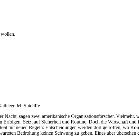
 wollen.
athleen M. Sutcliffe.
er Nacht, sagen zwei amerikanische Organisationsforscher. Vielmehr, w
n Erfolgen. Setzt auf Sicherheit und Routine. Doch die Wirtschaft und 
eit mit neuen Regeln: Entscheidungen werden dort getroffen, wo Kompe
nerwarteten Bedrohung keinen Schwung zu geben. Eines aber übersehen