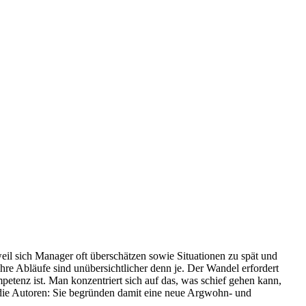
eil sich Manager oft überschätzen sowie Situationen zu spät und
ihre Abläufe sind unübersichtlicher denn je. Der Wandel erfordert
tenz ist. Man konzentriert sich auf das, was schief gehen kann,
 die Autoren: Sie begründen damit eine neue Argwohn- und