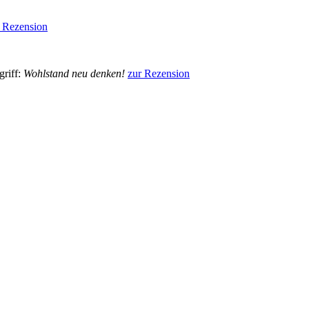
 Rezension
griff:
Wohlstand neu denken!
zur Rezension