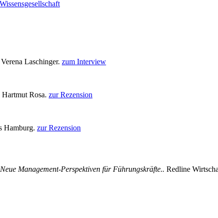
Wissensgesellschaft
d Verena Laschinger.
zum Interview
n Hartmut Rosa.
zur Rezension
os Hamburg.
zur Rezension
 Neue Management-Perspektiven für Führungskräfte..
Redline Wirtscha