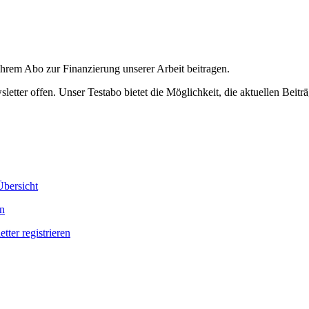
ihrem Abo zur Finanzierung unserer Arbeit beitragen.
etter offen. Unser Testabo bietet die Möglichkeit, die aktuellen Beiträ
bersicht
en
tter registrieren