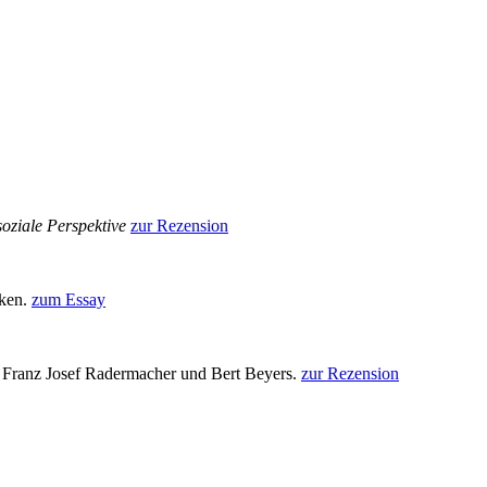
soziale Perspektive
zur Rezension
kken.
zum Essay
 Franz Josef Radermacher und Bert Beyers.
zur Rezension