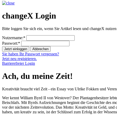
changeX Login
Bitte loggen Sie sich ein, wenn Sie Artikel lesen und changeX nutzen
Nutzername:*
Passwort:*
Jetzt einloggen
Abbrechen
Sie haben Ihr Passwort vergessen?
Jetzt neu registrieren.
Barrierefreier Login
Ach, du meine Zeit!
Kreativität braucht viel Zeit - ein Essay von Ulrike Fokken und Vere
Wer kennt William Byrd II von Westover? Der Plantagenbesitzer lebte 
Beischlafs. Mit Byrds Aufzeichnungen beginnt die Geschichte des mod
vor der nächsten Zeitrevolution. Das Motto: Kreativität ist Geld, und 
haben, um kreativ zu sein, ist der Schlüssel zum Erfolg in der Wissens