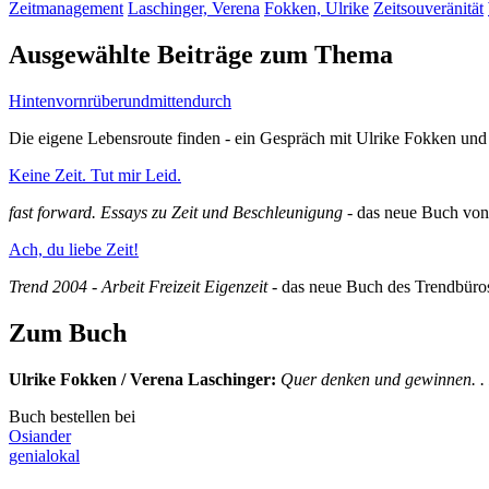
Zeitmanagement
Laschinger, Verena
Fokken, Ulrike
Zeitsouveränität
Ausgewählte Beiträge zum Thema
Hintenvornrüberundmittendurch
Die eigene Lebensroute finden - ein Gespräch mit Ulrike Fokken un
Keine Zeit. Tut mir Leid.
fast forward. Essays zu Zeit und Beschleunigung
- das neue Buch vo
Ach, du liebe Zeit!
Trend 2004 - Arbeit Freizeit Eigenzeit
- das neue Buch des Trendbür
Zum Buch
Ulrike Fokken / Verena Laschinger
:
Quer denken und gewinnen. .
Buch bestellen bei
Osiander
genialokal