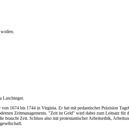
 wollen.
na Laschinger.
von 1674 bis 1744 in Virginia. Er hat mit pedantischer Präzision Tagebu
ernen Zeitmanagements. "Zeit ist Geld" wird dabei zum Leitsatz für de
die braucht Zeit. Schluss also mit protestantischer Arbeitsethik, Arbeit
gesellschaft.