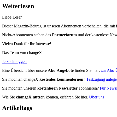
Weiterlesen
Liebe Leser,
Dieser Magazin-Beitrag ist unseren Abonnenten vorbehalten, die mit 
Nicht-Abonnenten stehen das
Partnerforum
und der kostenlose Newsl
Vielen Dank für Ihr Interesse!
Das Team von changeX
Jetzt einloggen
Eine Übersicht über unsere
Abo-Angebote
finden Sie hier:
zur Abo-Ü
Sie möchten changeX
kostenlos kennnenlernen
?
Testzugang anleg
Sie möchten unseren
kostenlosen Newsletter
abonnieren?
Für Newsle
Wie Sie
changeX nutzen
können, erfahren Sie hier.
Über uns
Artikeltags