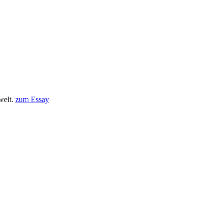
welt.
zum Essay