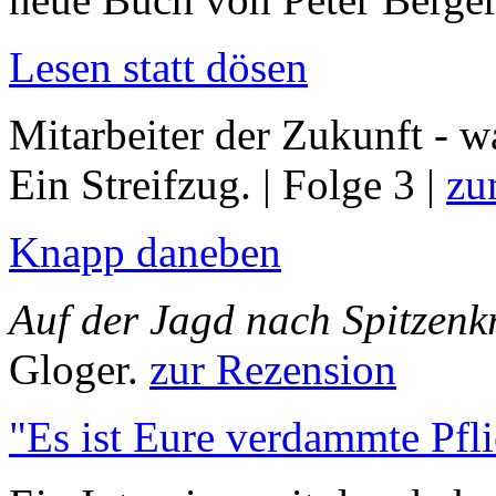
Lesen statt dösen
Mitarbeiter der Zukunft - w
Ein Streifzug. | Folge 3 |
zu
Knapp daneben
Auf der Jagd nach Spitzenkr
Gloger.
zur Rezension
"Es ist Eure verdammte Pfli