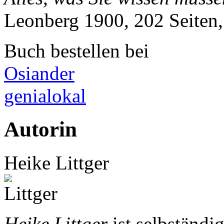
Leonberg 1900, 202 Seite
Buch bestellen bei
Osiander
genialokal
Autorin
Heike Littger
Heike Littger
ist selbständi