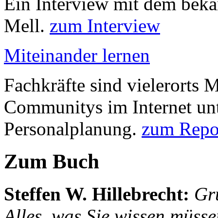
Ein Interview mit dem beka
Mell.
zum Interview
Miteinander lernen
Fachkräfte sind vielerorts
Communitys im Internet unt
Personalplanung.
zum Repo
Zum Buch
Steffen W. Hillebrecht
:
Gr
Alles, was Sie wissen müsse