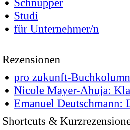
Schnupper
Studi
für Unternehmer/n
Rezensionen
pro zukunft-Buchkolumne
Nicole Mayer-Ahuja: Klas
Emanuel Deutschmann: Di
Shortcuts & Kurzrezension