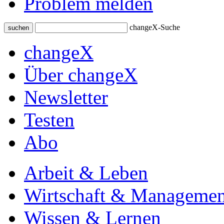
Problem melden
changeX-Suche
suchen
changeX
Über changeX
Newsletter
Testen
Abo
Arbeit & Leben
Wirtschaft & Managemen
Wissen & Lernen