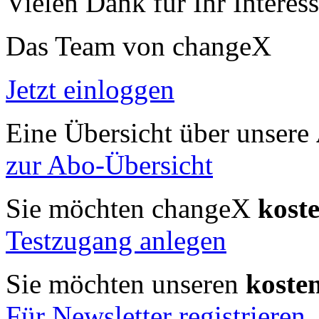
Vielen Dank für Ihr Interess
Das Team von changeX
Jetzt einloggen
Eine Übersicht über unsere
zur Abo-Übersicht
Sie möchten changeX
kost
Testzugang anlegen
Sie möchten unseren
koste
Für Newsletter registrieren