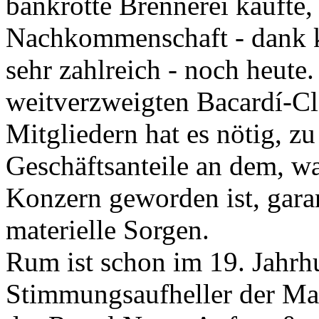
bankrotte Brennerei kaufte, 
Nachkommenschaft - dank k
sehr zahlreich - noch heute
weitverzweigten Bacardí-Cl
Mitgliedern hat es nötig, zu
Geschäftsanteile an dem, wa
Konzern geworden ist, gara
materielle Sorgen.
Rum ist schon im 19. Jahrhun
Stimmungsaufheller der Ma