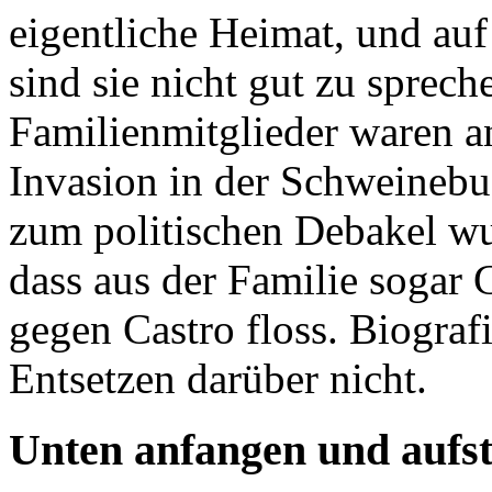
eigentliche Heimat, und au
sind sie nicht gut zu sprech
Familienmitglieder waren a
Invasion in der Schweinebuc
zum politischen Debakel wur
dass aus der Familie sogar G
gegen Castro floss. Biograf
Entsetzen darüber nicht.
Unten anfangen und aufst