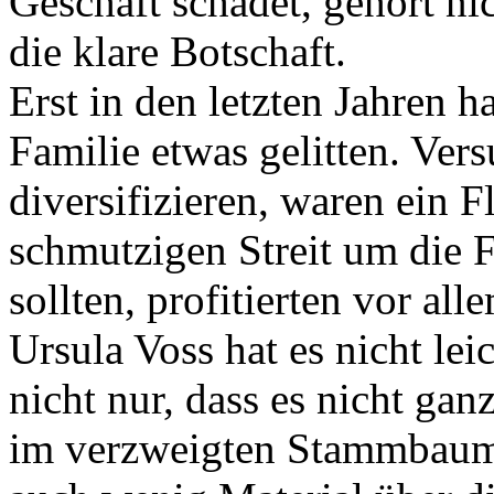
Geschäft schadet, gehört nic
die klare Botschaft.
Erst in den letzten Jahren 
Familie etwas gelitten. Ver
diversifizieren, waren ein 
schmutzigen Streit um die F
sollten, profitierten vor al
Ursula Voss hat es nicht lei
nicht nur, dass es nicht gan
im verzweigten Stammbaum d