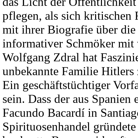
das Licht der Öffentlichkei
pflegen, als sich kritischen 
mit ihrer Biografie über d
informativer Schmöker mit 
Wolfgang Zdral hat Faszini
unbekannte Familie Hitlers 
Ein geschäftstüchtiger Vorf
sein. Dass der aus Spanien
Facundo Bacardí in Santiag
Spirituosenhandel gründete