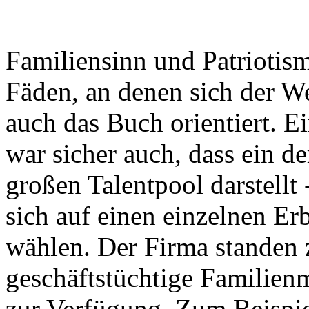
Familiensinn und Patriotism
Fäden, an denen sich der W
auch das Buch orientiert. E
war sicher auch, dass ein 
großen Talentpool darstellt
sich auf einen einzelnen Er
wählen. Der Firma standen 
geschäftstüchtige Familien
zur Verfügung. Zum Beispie