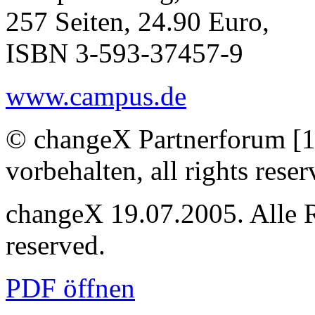
257 Seiten, 24.90 Euro,
ISBN 3-593-37457-9
www.campus.de
© changeX Partnerforum [1
vorbehalten, all rights reser
changeX 19.07.2005. Alle Re
reserved.
PDF öffnen