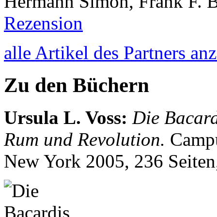
Hermann Simon, Frank F. B
Rezension
alle Artikel des Partners an
Zu den Büchern
Ursula L. Voss
:
Die Bacard
Rum und Revolution.
Campu
New York 2005, 236 Seite