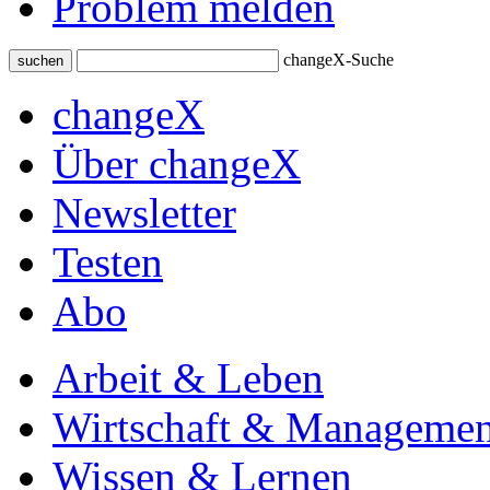
Problem melden
changeX-Suche
suchen
changeX
Über changeX
Newsletter
Testen
Abo
Arbeit & Leben
Wirtschaft & Managemen
Wissen & Lernen