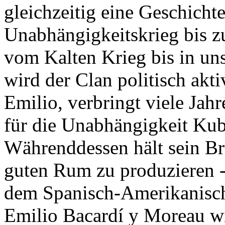
gleichzeitig eine Geschich
Unabhängigkeitskrieg bis z
vom Kalten Krieg bis in un
wird der Clan politisch akt
Emilio, verbringt viele Jahr
für die Unabhängigkeit Kub
Währenddessen hält sein Bru
guten Rum zu produzieren -
dem Spanisch-Amerikanisch
Emilio Bacardí y Moreau w