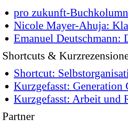
pro zukunft-Buchkolumne
Nicole Mayer-Ahuja: Klas
Emanuel Deutschmann: Di
Shortcuts & Kurzrezension
Shortcut: Selbstorganisat
Kurzgefasst: Generation 
Kurzgefasst: Arbeit und 
Partner