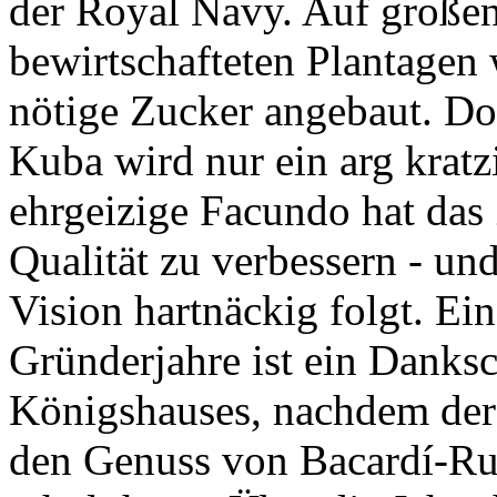
der Royal Navy. Auf großen
bewirtschafteten Plantagen 
nötige Zucker angebaut. Doc
Kuba wird nur ein arg kratzi
ehrgeizige Facundo hat das Z
Qualität zu verbessern - und
Vision hartnäckig folgt. Ei
Gründerjahre ist ein Danks
Königshauses, nachdem der 
den Genuss von Bacardí-Ru