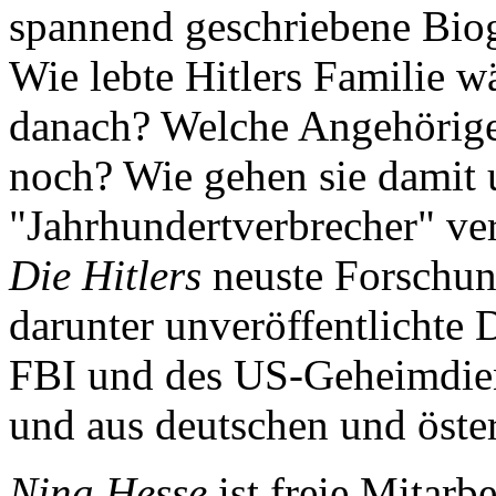
spannend geschriebene Biog
Wie lebte Hitlers Familie 
danach? Welche Angehörigen
noch? Wie gehen sie damit 
"Jahrhundertverbrecher" ver
Die Hitlers
neuste Forschung
darunter unveröffentlichte
FBI und des US-Geheimdie
und aus deutschen und öste
Nina Hesse
ist freie Mitarb