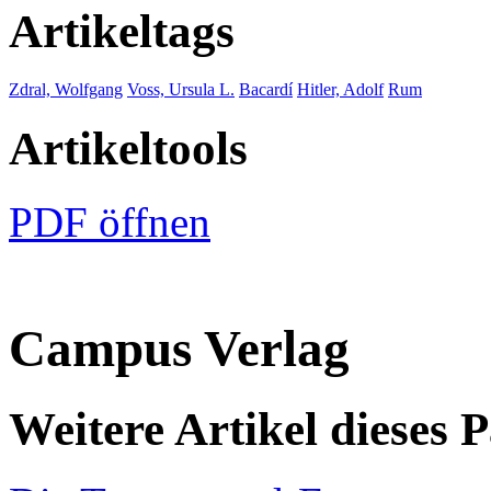
Artikeltags
Zdral, Wolfgang
Voss, Ursula L.
Bacardí
Hitler, Adolf
Rum
Artikeltools
PDF öffnen
Campus Verlag
Weitere Artikel dieses 