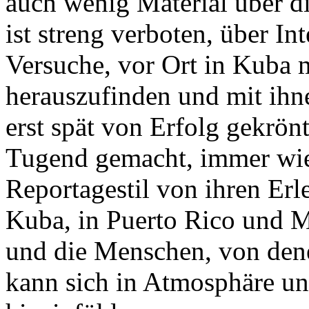
auch wenig Material über d
ist streng verboten, über In
Versuche, vor Ort in Kuba 
herauszufinden und mit ihn
erst spät von Erfolg gekrön
Tugend gemacht, immer wied
Reportagestil von ihren Erl
Kuba, in Puerto Rico und M
und die Menschen, von denen
kann sich in Atmosphäre un