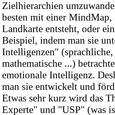
Zielhierarchien umzuwande
besten mit einer MindMap, a
Landkarte entsteht, oder e
Beispiel, indem man sie un
Intelligenzen" (sprachliche,
mathematische ...) betrachtet
emotionale Intelligenz. Desh
man sie entwickelt und förd
Etwas sehr kurz wird das T
Experte" und "USP" (was is