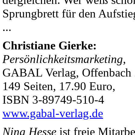
Sprungbrett für den Aufsti
...
Christiane Gierke:
Persönlichkeitsmarketing
,
GABAL Verlag, Offenbach 
149 Seiten, 17.90 Euro,
ISBN 3-89749-510-4
www.gabal-verlag.de
Nina Hesse
ist freie Mitarb