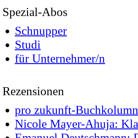
Spezial-Abos
Schnupper
Studi
für Unternehmer/n
Rezensionen
pro zukunft-Buchkolumne
Nicole Mayer-Ahuja: Klas
Emanuel Deutschmann: Di