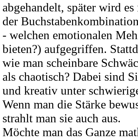
abgehandelt, später wird e
der Buchstabenkombinatio
- welchen emotionalen Meh
bieten?) aufgegriffen. Stattd
wie man scheinbare Schwäche
als chaotisch? Dabei sind S
und kreativ unter schwieri
Wenn man die Stärke bewusst
strahlt man sie auch aus.
Möchte man das Ganze mat