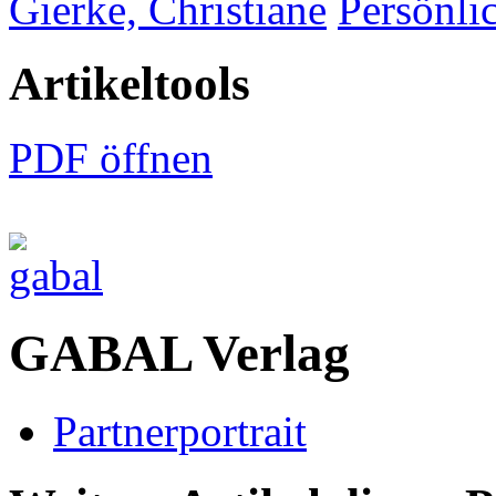
Gierke, Christiane
Persönli
Artikeltools
PDF öffnen
GABAL Verlag
Partnerportrait