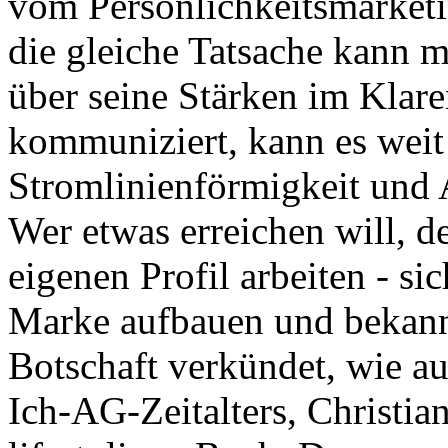
vom Persönlichkeitsmarketing
die gleiche Tatsache kann m
über seine Stärken im Klare
kommuniziert, kann es weit
Stromlinienförmigkeit und 
Wer etwas erreichen will, d
eigenen Profil arbeiten - si
Marke aufbauen und bekann
Botschaft verkündet, wie a
Ich-AG-Zeitalters, Christia