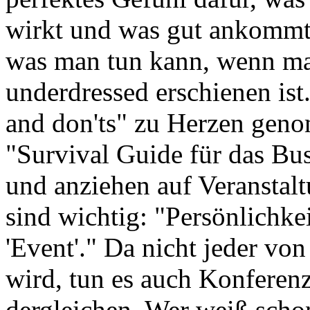
wirkt und was gut ankommt.
was man tun kann, wenn ma
underdressed erschienen ist
and don'ts" zu Herzen genom
"Survival Guide für das Bus
und anziehen auf Veranstal
sind wichtig: "Persönlichke
'Event'." Da nicht jeder vo
wird, tun es auch Konferen
dergleichen. Wer weiß scho