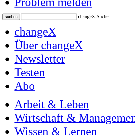
Problem melden
changeX-Suche
suchen
changeX
Über changeX
Newsletter
Testen
Abo
Arbeit & Leben
Wirtschaft & Managemen
Wissen & Lernen