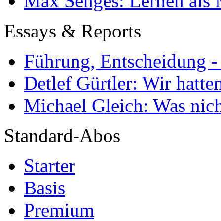
Max Senges: Lernen als 
Essays & Reports
Führung, Entscheidung -
Detlef Gürtler: Wir hatte
Michael Gleich: Was nich
Standard-Abos
Starter
Basis
Premium