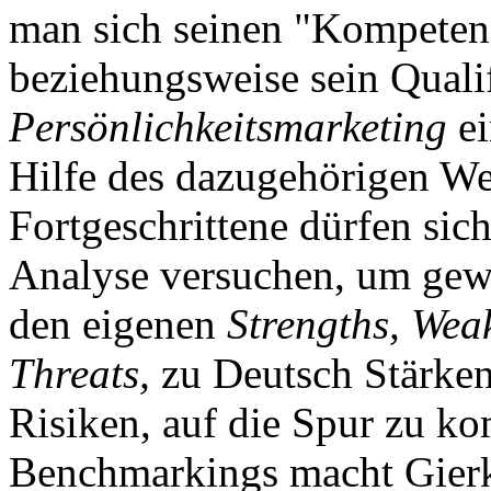
man sich seinen "Kompeten
beziehungsweise sein Qualif
Persönlichkeitsmarketing
ei
Hilfe des dazugehörigen We
Fortgeschrittene dürfen si
Analyse versuchen, um gewi
den eigenen
Strengths, Wea
Threats,
zu Deutsch Stärke
Risiken, auf die Spur zu k
Benchmarkings macht Gierke