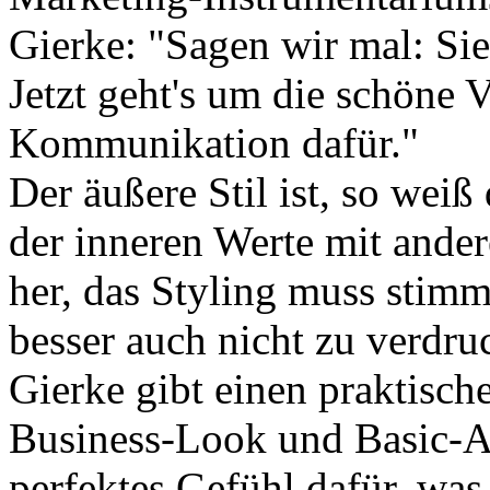
Gierke: "Sagen wir mal: Sie
Jetzt geht's um die schöne
Kommunikation dafür."
Der äußere Stil ist, so weiß
der inneren Werte mit ande
her, das Styling muss stimm
besser auch nicht zu verdr
Gierke gibt einen praktisch
Business-Look und Basic-Au
perfektes Gefühl dafür, was