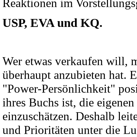
Reaktionen im Vorstellungs
USP, EVA und KQ.
Wer etwas verkaufen will, m
überhaupt anzubieten hat. E
"Power-Persönlichkeit" pos
ihres Buchs ist, die eigene
einzuschätzen. Deshalb leit
und Prioritäten unter die L