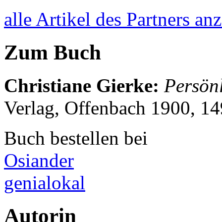
alle Artikel des Partners an
Zum Buch
Christiane Gierke
:
Persönl
Verlag, Offenbach 1900, 1
Buch bestellen bei
Osiander
genialokal
Autorin