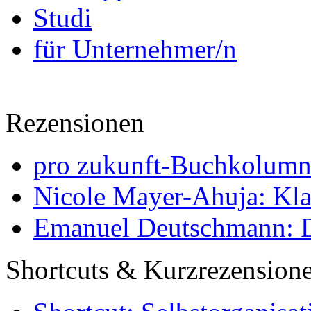
Studi
für Unternehmer/n
Rezensionen
pro zukunft-Buchkolumne
Nicole Mayer-Ahuja: Klas
Emanuel Deutschmann: Di
Shortcuts & Kurzrezension