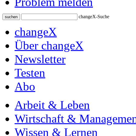
Problem melden
changeX-Suche
suchen
changeX
Über changeX
Newsletter
Testen
Abo
Arbeit & Leben
Wirtschaft & Managemen
Wissen & Lernen