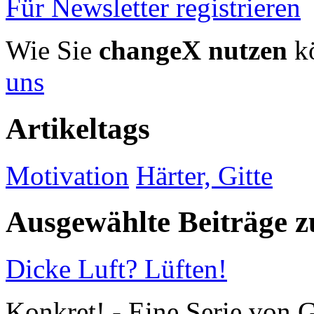
Für Newsletter registrieren
Wie Sie
changeX nutzen
kö
uns
Artikeltags
Motivation
Härter, Gitte
Ausgewählte Beiträge
Dicke Luft? Lüften!
Konkret! - Eine Serie von G