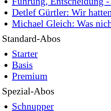
Führung, Entscheidung -
Detlef Gürtler: Wir hatte
Michael Gleich: Was nich
Standard-Abos
Starter
Basis
Premium
Spezial-Abos
Schnupper