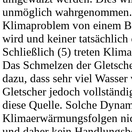
unmöglich wahrgenommen. Z
Klimaproblem von einem Be
wird und keiner tatsächlich 
Schließlich (5) treten Klima
Das Schmelzen der Gletsche
dazu, dass sehr viel Wasser
Gletscher jedoch vollständi
diese Quelle. Solche Dynam
Klimaerwärmungsfolgen nic
und daher kein Handlungsbe