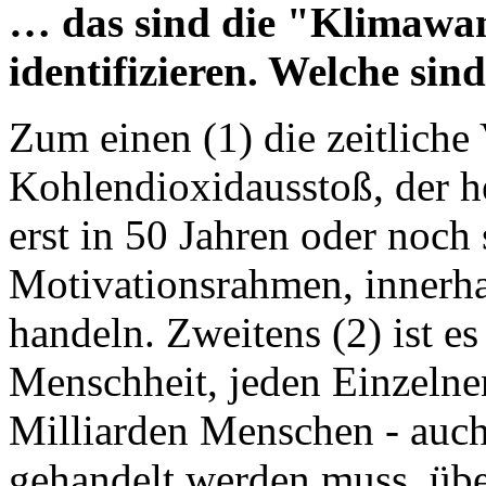
… das sind die "Klimawan
identifizieren. Welche sin
Zum einen (1) die zeitlich
Kohlendioxidausstoß, der he
erst in 50 Jahren oder noch 
Motivationsrahmen, innerha
handeln. Zweitens (2) ist e
Menschheit, jeden Einzelnen 
Milliarden Menschen - auc
gehandelt werden muss, über