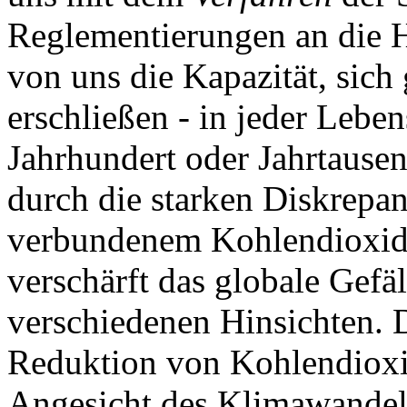
Reglementierungen an die 
von uns die Kapazität, sich 
erschließen - in jeder Leben
Jahrhundert oder Jahrtause
durch die starken Diskrep
verbundenem Kohlendioxida
verschärft das globale Gefä
verschiedenen Hinsichten. 
Reduktion von Kohlendioxi
Angesicht des Klimawandel