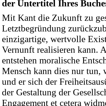
der Untertitel Ihres Buche
Mit Kant die Zukunft zu gest
Letztbegründung zurückzub
einzigartige, wertvolle Exis
Vernunft realisieren kann.
entstehen moralische Ents
Mensch kann dies nur tun, w
und er sich der Freiheitsa
der Gestaltung der Gesellsc
Engagement et cetera widm