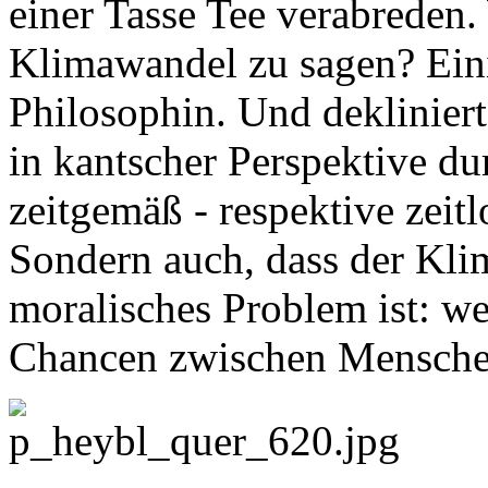
einer Tasse Tee verabreden
Klimawandel zu sagen? Eini
Philosophin. Und deklinier
in kantscher Perspektive dur
zeitgemäß - respektive zeitl
Sondern auch, dass der Klim
moralisches Problem ist: we
Chancen zwischen Menschen 