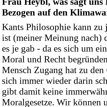
Frau Heybl, was sagt uns 
Bezogen auf den Klimawa
Kants Philosophie kann zu 
ist (meiner Meinung nach) d
es je gab - da es sich um ei
Moral und Recht begründen.
Mensch Zugang hat zu den 
sich immer wieder darin sch
gibt damit keine immerwähr
Moralgesetze. Wir können u