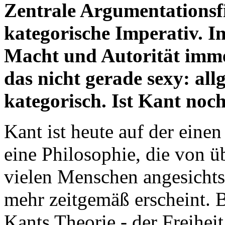
Zentrale Argumentationsfi
kategorische Imperativ. I
Macht und Autorität imme
das nicht gerade sexy: all
kategorisch. Ist Kant noc
Kant ist heute auf der einen
eine Philosophie, die von 
vielen Menschen angesichts
mehr zeitgemäß erscheint. 
Kants Theorie - der Freihei