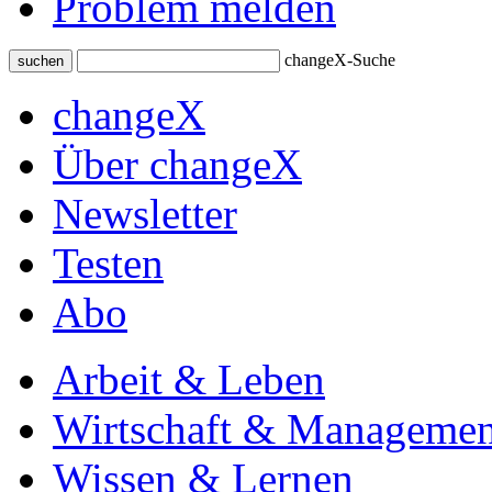
Problem melden
changeX-Suche
suchen
changeX
Über changeX
Newsletter
Testen
Abo
Arbeit & Leben
Wirtschaft & Managemen
Wissen & Lernen