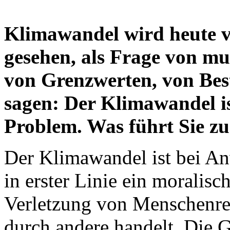
Klimawandel wird heute vo
gesehen, als Frage von mu
von Grenzwerten, von Bes
sagen: Der Klimawandel is
Problem. Was führt Sie zu
Der Klimawandel ist bei A
in erster Linie ein moralisc
Verletzung von Menschenre
durch andere handelt. Die G