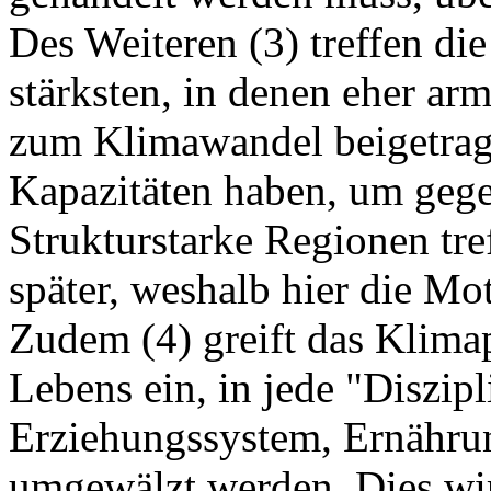
Des Weiteren (3) treffen di
stärksten, in denen eher ar
zum Klimawandel beigetrag
Kapazitäten haben, um gege
Strukturstarke Regionen tre
später, weshalb hier die Mot
Zudem (4) greift das Klima
Lebens ein, in jede "Diszipli
Erziehungssystem, Ernährun
umgewälzt werden. Dies wird