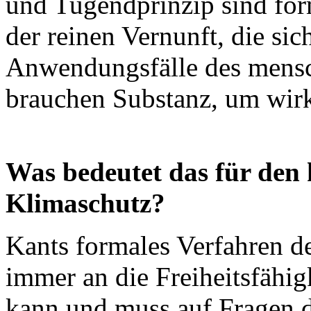
und Tugendprinzip sind fo
der reinen Vernunft, die sic
Anwendungsfälle des mensc
brauchen Substanz, um wirk
Was bedeutet das für den
Klimaschutz?
Kants formales Verfahren d
immer an die Freiheitsfähi
kann und muss auf Fragen 