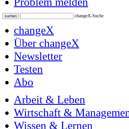
Problem melden
changeX-Suche
suchen
changeX
Über changeX
Newsletter
Testen
Abo
Arbeit & Leben
Wirtschaft & Managemen
Wissen & Lernen