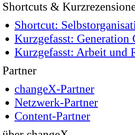
Shortcuts & Kurzrezension
Shortcut: Selbstorganisat
Kurzgefasst: Generation 
Kurzgefasst: Arbeit und 
Partner
changeX-Partner
Netzwerk-Partner
Content-Partner
über changeX