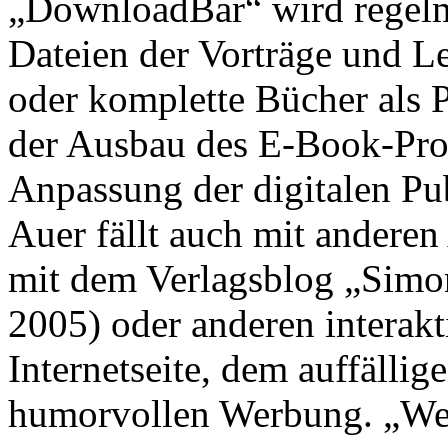
„DownloadBar“ wird regelm
Dateien der Vorträge und Le
oder komplette Bücher als P
der Ausbau des E-Book-Pro
Anpassung der digitalen Pu
Auer fällt auch mit andere
mit dem Verlagsblog „Simo
2005) oder anderen interak
Internetseite, dem auffälli
humorvollen Werbung. „We 