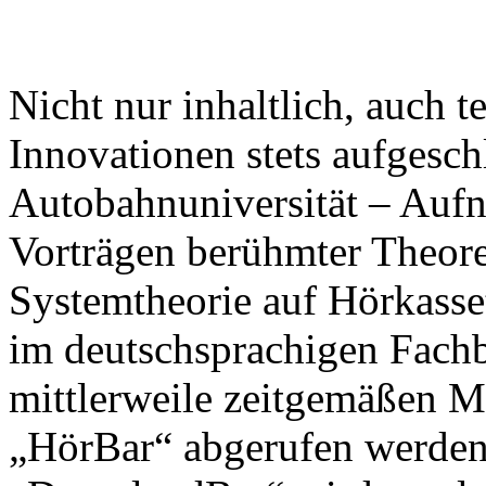
Nicht nur inhaltlich, auch t
Innovationen stets aufgesc
Autobahnuniversität – Auf
Vorträgen berühmter Theore
Systemtheorie auf Hörkasse
im deutschsprachigen Fachb
mittlerweile zeitgemäßen M
„HörBar“ abgerufen werden 