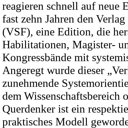
reagieren schnell auf neue 
fast zehn Jahren den Verla
(VSF), eine Edition, die he
Habilitationen, Magister- 
Kongressbände mit systemis
Angeregt wurde dieser „Ver
zunehmende Systemorientier
dem Wissenschaftsbereich or
Querdenker ist ein respektie
praktisches Modell geword