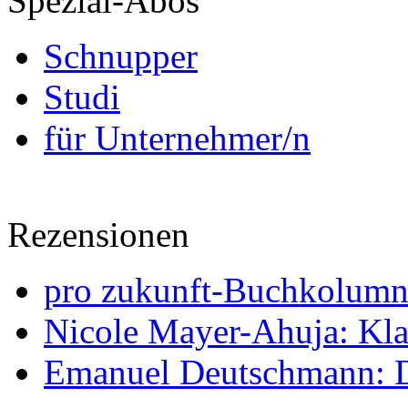
Spezial-Abos
Schnupper
Studi
für Unternehmer/n
Rezensionen
pro zukunft-Buchkolumne
Nicole Mayer-Ahuja: Klas
Emanuel Deutschmann: Di