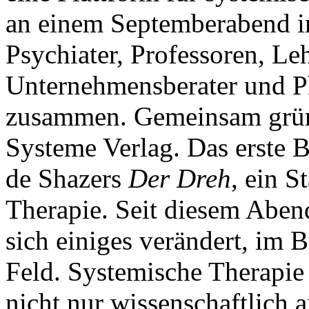
an einem Septemberabend i
Psychiater, Professoren, Le
Unternehmensberater und P
zusammen. Gemeinsam gründ
Systeme Verlag. Das erste 
de Shazers
Der Dreh
, ein 
Therapie. Seit diesem Aben
sich einiges verändert, im
Feld. Systemische Therapie
nicht nur wissenschaftlich 