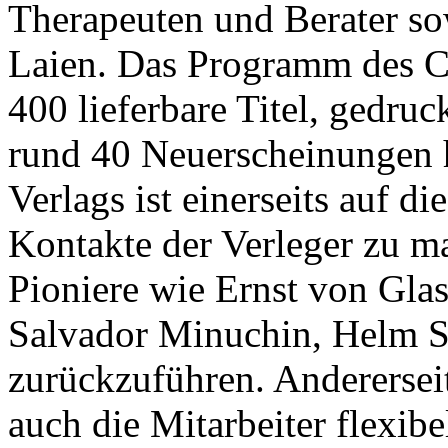
Therapeuten und Berater sow
Laien. Das Programm des Ca
400 lieferbare Titel, gedruc
rund 40 Neuerscheinungen h
Verlags ist einerseits auf d
Kontakte der Verleger zu m
Pioniere wie Ernst von Gla
Salvador Minuchin, Helm St
zurückzuführen. Andererseit
auch die Mitarbeiter flexib