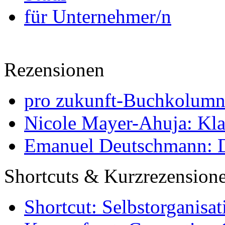
für Unternehmer/n
Rezensionen
pro zukunft-Buchkolumne
Nicole Mayer-Ahuja: Klas
Emanuel Deutschmann: Di
Shortcuts & Kurzrezension
Shortcut: Selbstorganisat