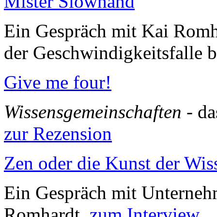
Mister Slowhand
Ein Gespräch mit Kai Romh
der Geschwindigkeitsfalle 
Give me four!
Wissensgemeinschaften
- da
zur Rezension
Zen oder die Kunst der Wis
Ein Gespräch mit Unterneh
Romhardt.
zum Interview