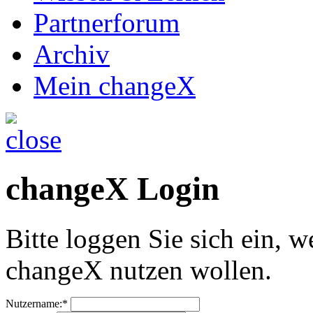
Partnerforum
Archiv
Mein changeX
changeX Login
Bitte loggen Sie sich ein, w
changeX nutzen wollen.
Nutzername:*