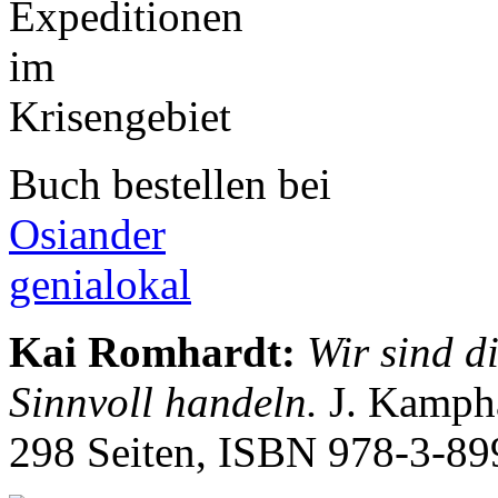
Buch bestellen bei
Osiander
genialokal
Kai Romhardt
:
Wir sind d
Sinnvoll handeln.
J. Kampha
298 Seiten, ISBN
978-3-89