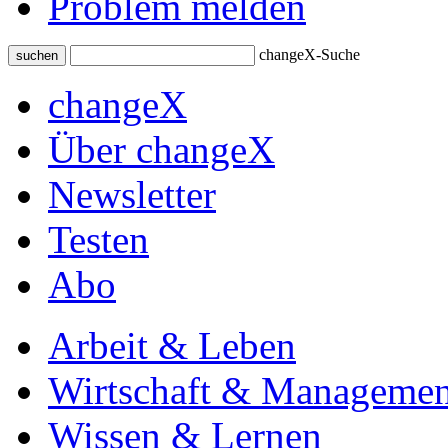
Problem melden
changeX-Suche
suchen
changeX
Über changeX
Newsletter
Testen
Abo
Arbeit & Leben
Wirtschaft & Managemen
Wissen & Lernen