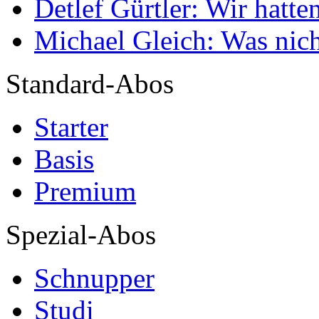
Detlef Gürtler: Wir hatte
Michael Gleich: Was nich
Standard-Abos
Starter
Basis
Premium
Spezial-Abos
Schnupper
Studi