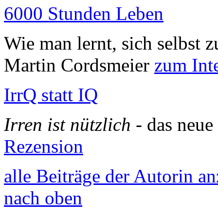
6000 Stunden Leben
Wie man lernt, sich selbst 
Martin Cordsmeier
zum Int
IrrQ statt IQ
Irren ist nützlich
- das neu
Rezension
alle Beiträge der Autorin a
nach oben