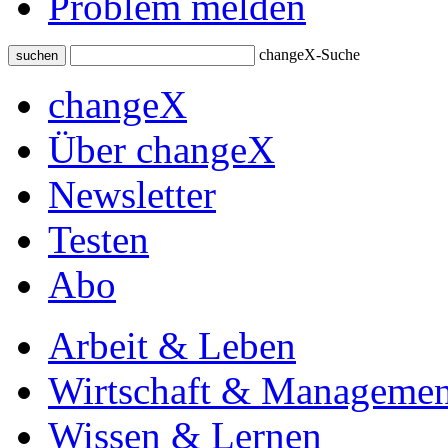
Problem melden
changeX-Suche
suchen
changeX
Über changeX
Newsletter
Testen
Abo
Arbeit & Leben
Wirtschaft & Managemen
Wissen & Lernen