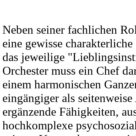
Neben seiner fachlichen Rol
eine gewisse charakterliche
das jeweilige "Lieblingsin
Orchester muss ein Chef dar
einem harmonischen Ganzen 
eingängiger als seitenweis
ergänzende Fähigkeiten, a
hochkomplexe psychosozia