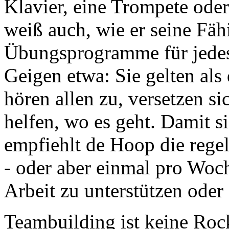
Klavier, eine Trompete oder 
weiß auch, wie er seine Fähi
Übungsprogramme für jedes
Geigen etwa: Sie gelten als
hören allen zu, versetzen s
helfen, wo es geht. Damit s
empfiehlt de Hoop die reg
- oder aber einmal pro Woc
Arbeit zu unterstützen ode
Teambuilding ist keine Roc