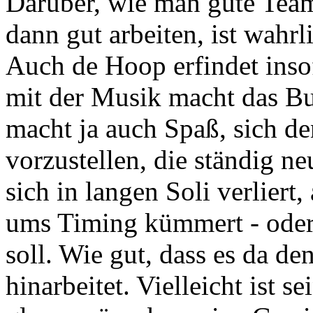
Darüber, wie man gute Team
dann gut arbeiten, ist wahr
Auch de Hoop erfindet insof
mit der Musik macht das Bu
macht ja auch Spaß, sich de
vorzustellen, die ständig ne
sich in langen Soli verliert
ums Timing kümmert - oder 
soll. Wie gut, dass es da den
hinarbeitet. Vielleicht ist s