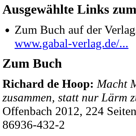
Ausgewählte Links zu
Zum Buch auf der Verlag
www.gabal-verlag.de/...
Zum Buch
Richard de Hoop
:
Macht M
zusammen, statt nur Lärm z
Offenbach 2012, 224 Seite
86936-432-2