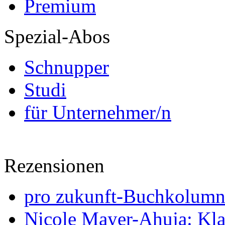
Premium
Spezial-Abos
Schnupper
Studi
für Unternehmer/n
Rezensionen
pro zukunft-Buchkolumne
Nicole Mayer-Ahuja: Klas