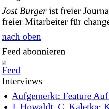
Jost Burger
ist freier Journa
freier Mitarbeiter für chang
nach oben
Feed abonnieren
Interviews
Aufgemerkt: Feature Au
J. Howaldt, C. Kaletka: