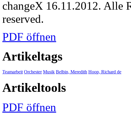
changeX 16.11.2012. Alle Re
reserved.
PDF öffnen
Artikeltags
Teamarbeit
Orchester
Musik
Belbin, Meredith
Hoop, Richard de
Artikeltools
PDF öffnen