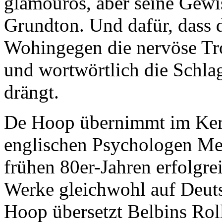
glamourös, aber seine Gewis
Grundton. Und dafür, dass 
Wohingegen die nervöse Tr
und wortwörtlich die Schlag
drängt.
De Hoop übernimmt im Ker
englischen Psychologen Mer
frühen 80er-Jahren erfolgre
Werke gleichwohl auf Deutsc
Hoop übersetzt Belbins Rol