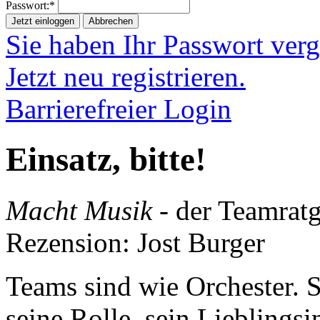
Passwort:*
Jetzt einloggen
Abbrechen
Sie haben Ihr Passwort ver
Jetzt neu registrieren.
Barrierefreier Login
Einsatz, bitte!
Macht Musik
- der Teamrat
Rezension: Jost Burger
Teams sind wie Orchester. 
seine Rolle, sein Lieblings