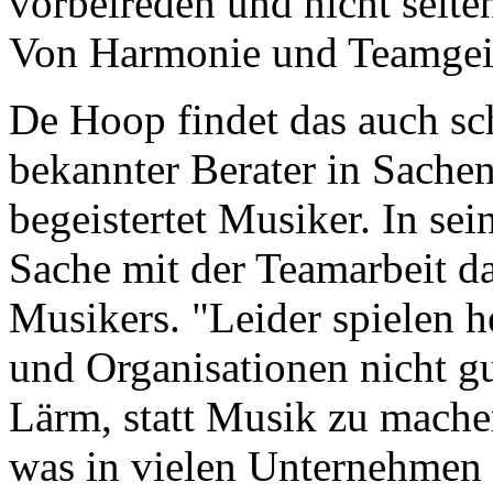
vorbeireden und nicht selte
Von Harmonie und Teamgei
De Hoop findet das auch schr
bekannter Berater in Sache
begeistertet Musiker. In sei
Sache mit der Teamarbeit d
Musikers. "Leider spielen 
und Organisationen nicht g
Lärm, statt Musik zu machen
was in vielen Unternehmen fa