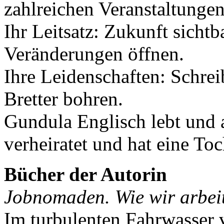
zahlreichen Veranstaltungen
Ihr Leitsatz: Zukunft sicht
Veränderungen öffnen.
Ihre Leidenschaften: Schre
Bretter bohren.
Gundula Englisch lebt und a
verheiratet und hat eine Toc
Bücher der Autorin
Jobnomaden. Wie wir arbeit
Im turbulenten Fahrwasser 