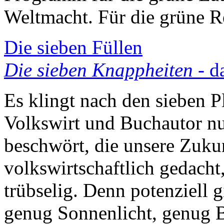
Weltmacht. Für die grüne R
Die sieben Füllen
Die sieben Knappheiten
- d
Es klingt nach den sieben P
Volkswirt und Buchautor nu
beschwört, die unsere Zukun
volkswirtschaftlich gedacht
trübselig. Denn potenziell 
genug Sonnenlicht, genug 