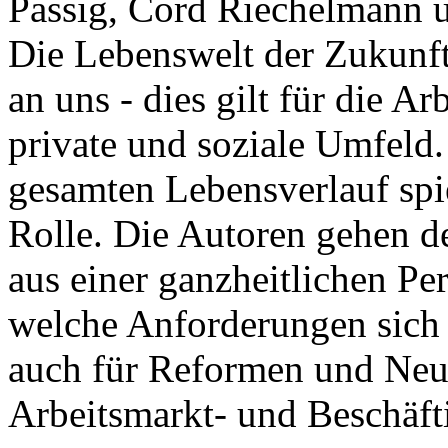
Passig, Cord Riechelmann 
Die Lebenswelt der Zukunft
an uns - dies gilt für die A
private und soziale Umfeld
gesamten Lebensverlauf spie
Rolle. Die Autoren gehen d
aus einer ganzheitlichen Per
welche Anforderungen sich 
auch für Reformen und Neuo
Arbeitsmarkt- und Beschäft