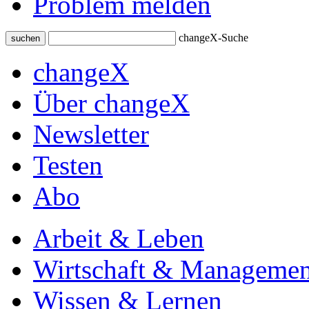
Problem melden
changeX-Suche
suchen
changeX
Über changeX
Newsletter
Testen
Abo
Arbeit & Leben
Wirtschaft & Managemen
Wissen & Lernen