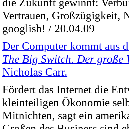
die Zukunft gewinnt: Verbu
Vertrauen, Großzügigkeit, 
googlish! / 20.04.09
Der Computer kommt aus d
The Big Switch. Der große
Nicholas Carr.
Fördert das Internet die En
kleinteiligen Ökonomie selb
Mitnichten, sagt ein amerik
Großen des Business sind e