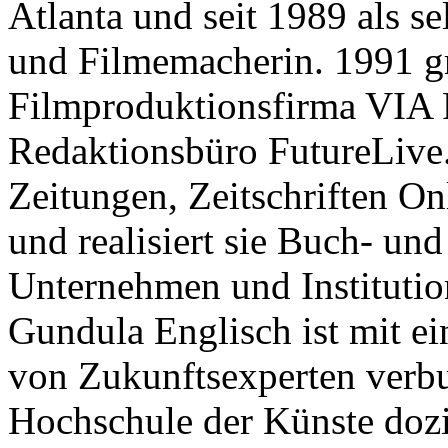
Atlanta und seit 1989 als se
und Filmemacherin. 1991 gr
Filmproduktionsfirma VIA
Redaktionsbüro FutureLive.
Zeitungen, Zeitschriften O
und realisiert sie Buch- un
Unternehmen und Institutio
Gundula Englisch ist mit e
von Zukunftsexperten verbu
Hochschule der Künste dozie