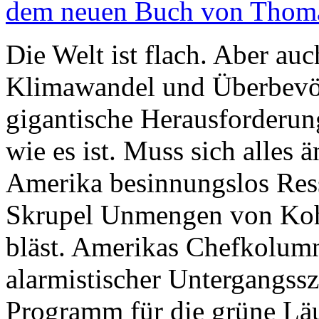
dem neuen Buch von Thoma
Die Welt ist flach. Aber au
Klimawandel und Überbevöl
gigantische Herausforderung
wie es ist. Muss sich alles 
Amerika besinnungslos Res
Skrupel Unmengen von Koh
bläst. Amerikas Chefkolumni
alarmistischer Untergangssz
Programm für die grüne Läu