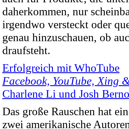
daherkommen, nur scheinbar
irgendwo versteckt oder quer
genau hinzuschauen, ob auch
draufsteht.
Erfolgreich mit WhoTube
Facebook, YouTube, Xing 
Charlene Li und Josh Berno
Das große Rauschen hat ei
zwei amerikanische Autore