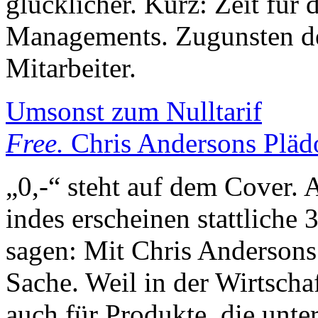
glücklicher. Kurz: Zeit für
Managements. Zugunsten der
Mitarbeiter.
Umsonst zum Nulltarif
Free.
Chris Andersons Plädo
„0,-“ steht auf dem Cover.
indes erscheinen stattliche 
sagen: Mit Chris Andersons 
Sache. Weil in der Wirtschaf
auch für Produkte, die unte