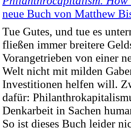
Philanthrocapitalism. How t
neue Buch von Matthew Bi
Tue Gutes, und tue es unte
fließen immer breitere Gel
Vorangetrieben von einer n
Welt nicht mit milden Gabe
Investitionen helfen will. 
dafür: Philanthrokapitalism
Denkarbeit in Sachen huma
So ist dieses Buch leider ni