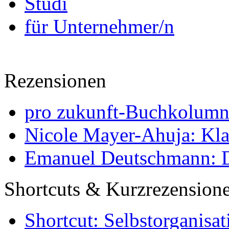
Studi
für Unternehmer/n
Rezensionen
pro zukunft-Buchkolumne
Nicole Mayer-Ahuja: Klas
Emanuel Deutschmann: Di
Shortcuts & Kurzrezension
Shortcut: Selbstorganisat