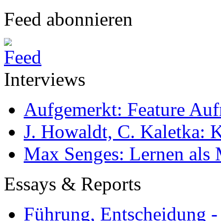
Feed abonnieren
Interviews
Aufgemerkt: Feature Au
J. Howaldt, C. Kaletka:
Max Senges: Lernen als 
Essays & Reports
Führung, Entscheidung -