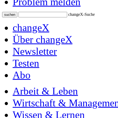
Problem melden
changeX-Suche
suchen
changeX
Über changeX
Newsletter
Testen
Abo
Arbeit & Leben
Wirtschaft & Managemen
Wissen & Lernen