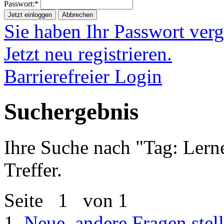
Passwort:*
Jetzt einloggen
Abbrechen
Sie haben Ihr Passwort ver
Jetzt neu registrieren.
Barrierefreier Login
Suchergebnis
Ihre Suche nach "
Tag: Lern
Treffer.
Seite
1
von 1
1.
Neue, andere Fragen stel