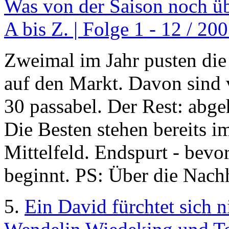
Was von der Saison noch üb
A bis Z. | Folge 1 - 12 / 20
Zweimal im Jahr pusten di
auf den Markt. Davon sind v
30 passabel. Der Rest: abge
Die Besten stehen bereits 
Mittelfeld. Endspurt - bevo
beginnt. PS: Über die Nach
5.
Ein David fürchtet sich n