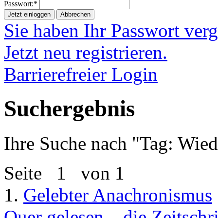
Passwort:*
Jetzt einloggen
Abbrechen
Sie haben Ihr Passwort ver
Jetzt neu registrieren.
Barrierefreier Login
Suchergebnis
Ihre Suche nach "
Tag: Wied
Seite
1
von 1
1.
Gelebter Anachronismus
Quer gelesen – die Zeitsch