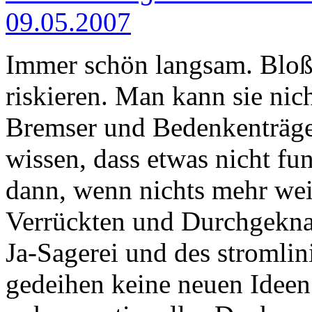
09.05.2007
Immer schön langsam. Bloß 
riskieren. Man kann sie nic
Bremser und Bedenkenträger
wissen, dass etwas nicht fu
dann, wenn nichts mehr weit
Verrückten und Durchgeknal
Ja-Sagerei und des stromli
gedeihen keine neuen Ideen 