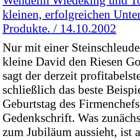
Wendelin Wiedeking und To
kleinen, erfolgreichen Unt
Produkte. / 14.10.2002
Nur mit einer Steinschleuder
kleine David den Riesen Gol
sagt der derzeit profitabels
schließlich das beste Beisp
Geburtstag des Firmenchefs 
Gedenkschrift. Was zunäch
zum Jubiläum aussieht, ist 