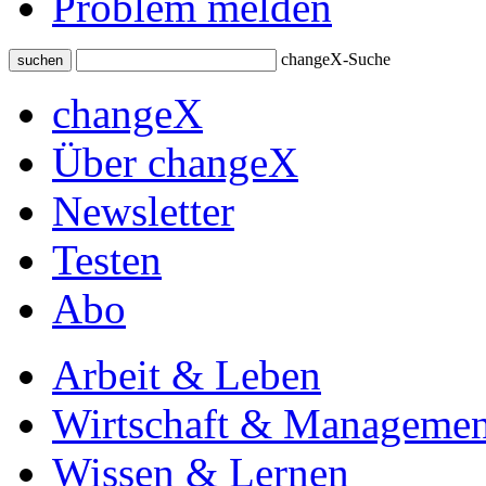
Problem melden
changeX-Suche
suchen
changeX
Über changeX
Newsletter
Testen
Abo
Arbeit & Leben
Wirtschaft & Managemen
Wissen & Lernen