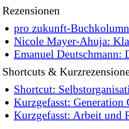
Rezensionen
pro zukunft-Buchkolumne
Nicole Mayer-Ahuja: Klas
Emanuel Deutschmann: Di
Shortcuts & Kurzrezension
Shortcut: Selbstorganisat
Kurzgefasst: Generation 
Kurzgefasst: Arbeit und 