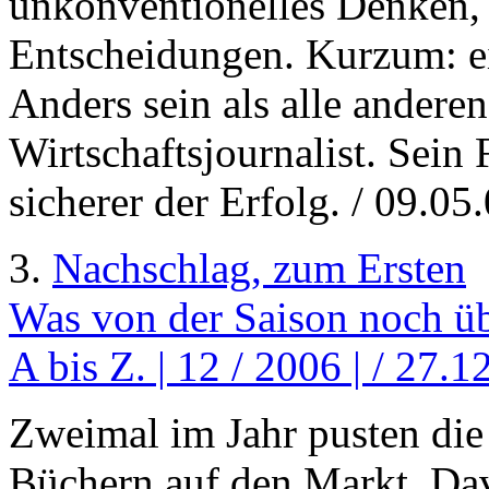
unkonventionelles Denken,
Entscheidungen. Kurzum: ei
Anders sein als alle anderen
Wirtschaftsjournalist. Sein F
sicherer der Erfolg. / 09.05
3.
Nachschlag, zum Ersten
Was von der Saison noch üb
A bis Z. | 12 / 2006 | / 27.
Zweimal im Jahr pusten die
Büchern auf den Markt. Davo