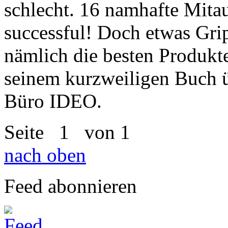
schlecht. 16 namhafte Mitau
successful! Doch etwas Grip
nämlich die besten Produkte
seinem kurzweiligen Buch ü
Büro IDEO.
Seite
1
von 1
nach oben
Feed abonnieren