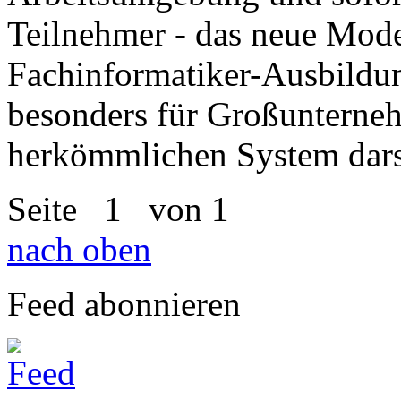
Teilnehmer - das neue Model
Fachinformatiker-Ausbildu
besonders für Großunterneh
herkömmlichen System dars
Seite
1
von 1
nach oben
Feed abonnieren