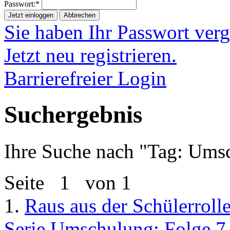
Passwort:*
Jetzt einloggen
Abbrechen
Sie haben Ihr Passwort ver
Jetzt neu registrieren.
Barrierefreier Login
Suchergebnis
Ihre Suche nach "
Tag: Ums
Seite
1
von 1
1.
Raus aus der Schülerroll
Serie Umschulung: Folge 7 -