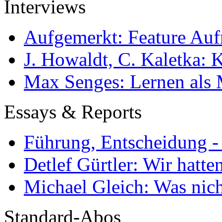
Interviews
Aufgemerkt: Feature Au
J. Howaldt, C. Kaletka:
Max Senges: Lernen als 
Essays & Reports
Führung, Entscheidung -
Detlef Gürtler: Wir hatte
Michael Gleich: Was nich
Standard-Abos