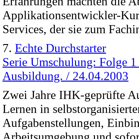
Erfahrungen machten die A
Applikationsentwickler-Ku
Services, der sie zum Fachin
7.
Echte Durchstarter
Serie Umschulung: Folge 1 
Ausbildung. / 24.04.2003
Zwei Jahre IHK-geprüfte A
Lernen in selbstorganisiert
Aufgabenstellungen, Einbin
Arbeitsumgebung und sofort