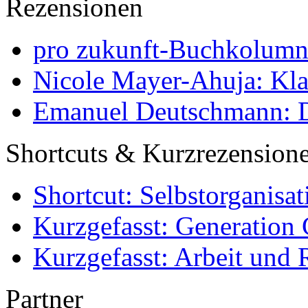
Rezensionen
pro zukunft-Buchkolumne
Nicole Mayer-Ahuja: Klas
Emanuel Deutschmann: Di
Shortcuts & Kurzrezension
Shortcut: Selbstorganisat
Kurzgefasst: Generation 
Kurzgefasst: Arbeit und 
Partner