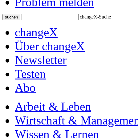
Problem melden
changeX-Suche
suchen
changeX
Über changeX
Newsletter
Testen
Abo
Arbeit & Leben
Wirtschaft & Managemen
Wissen & Lernen