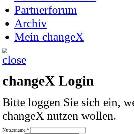
Partnerforum
Archiv
Mein changeX
changeX Login
Bitte loggen Sie sich ein, w
changeX nutzen wollen.
Nutzername:*