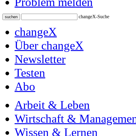
Problem melden
changeX-Suche
suchen
changeX
Über changeX
Newsletter
Testen
Abo
Arbeit & Leben
Wirtschaft & Managemen
Wissen & Lernen