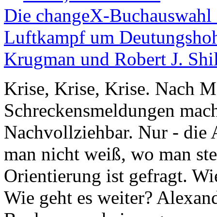
Die changeX-Buchauswahl zu
Luftkampf um Deutungshoh
Krugman und Robert J. Shil
Krise, Krise, Krise. Nach M
Schreckensmeldungen macht 
Nachvollziehbar. Nur - die
man nicht weiß, wo man steht
Orientierung ist gefragt. W
Wie geht es weiter? Alexan