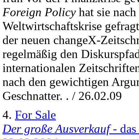
Foreign Policy
hat sie nach
Weltwirtschaftskrise gefrag
der neuen changeX-Zeitschr
regelmäßig den Diskurspfad
internationalen Zeitschriften
nach den gewichtigen Argu
Geschnatter. . / 26.02.09
4.
For Sale
Der große Ausverkauf
- da