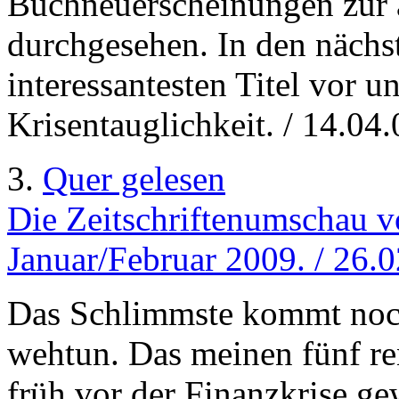
Buchneuerscheinungen zur a
durchgesehen. In den nächst
interessantesten Titel vor u
Krisentauglichkeit. / 14.04.
3.
Quer gelesen
Die Zeitschriftenumschau v
Januar/Februar 2009. / 26.
Das Schlimmste kommt noc
wehtun. Das meinen fünf r
früh vor der Finanzkrise g