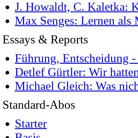
J. Howaldt, C. Kaletka:
Max Senges: Lernen als 
Essays & Reports
Führung, Entscheidung -
Detlef Gürtler: Wir hatte
Michael Gleich: Was nich
Standard-Abos
Starter
Basis