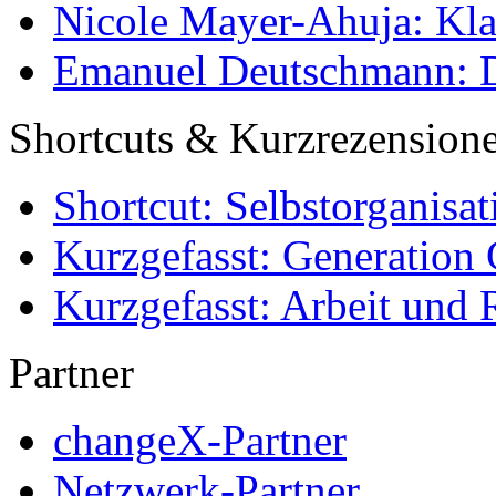
Nicole Mayer-Ahuja: Klas
Emanuel Deutschmann: Di
Shortcuts & Kurzrezension
Shortcut: Selbstorganisat
Kurzgefasst: Generation 
Kurzgefasst: Arbeit und 
Partner
changeX-Partner
Netzwerk-Partner