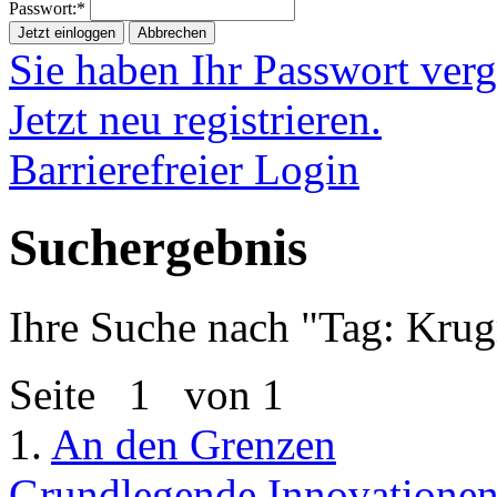
Passwort:*
Jetzt einloggen
Abbrechen
Sie haben Ihr Passwort ver
Jetzt neu registrieren.
Barrierefreier Login
Suchergebnis
Ihre Suche nach "
Tag: Krug
Seite
1
von 1
1.
An den Grenzen
Grundlegende Innovationen