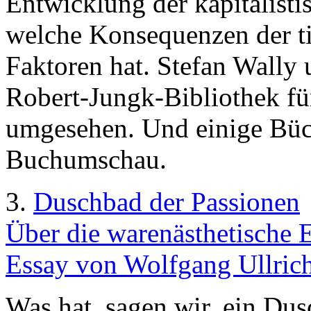
Entwicklung der kapitalisti
welche Konsequenzen der tie
Faktoren hat. Stefan Wally
Robert-Jungk-Bibliothek fü
umgesehen. Und einige Büc
Buchumschau.
3.
Duschbad der Passionen
Über die warenästhetische 
Essay von Wolfgang Ullrich
Was hat, sagen wir, ein Du