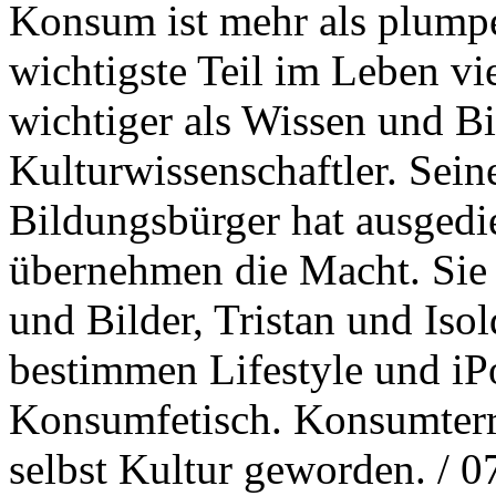
Konsum ist mehr als plumper
wichtigste Teil im Leben vi
wichtiger als Wissen und B
Kulturwissenschaftler. Sein
Bildungsbürger hat ausged
übernehmen die Macht. Sie 
und Bilder, Tristan und Isol
bestimmen Lifestyle und i
Konsumfetisch. Konsumterro
selbst Kultur geworden. / 0