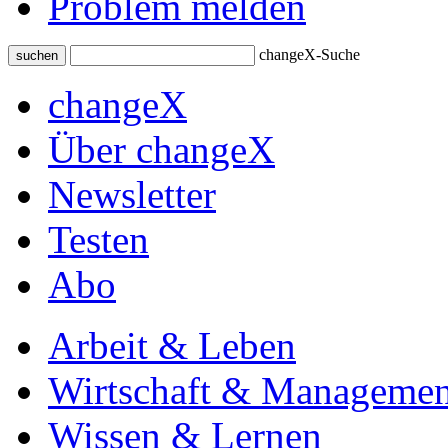
Problem melden
changeX-Suche
suchen
changeX
Über changeX
Newsletter
Testen
Abo
Arbeit & Leben
Wirtschaft & Managemen
Wissen & Lernen