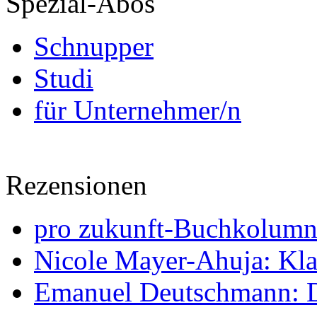
Spezial-Abos
Schnupper
Studi
für Unternehmer/n
Rezensionen
pro zukunft-Buchkolumne
Nicole Mayer-Ahuja: Klas
Emanuel Deutschmann: Di