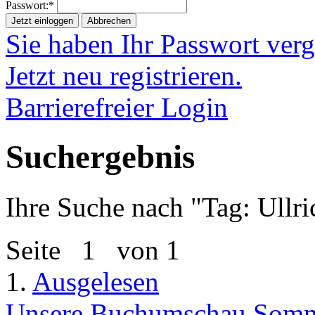
Passwort:*
Jetzt einloggen
Abbrechen
Sie haben Ihr Passwort ver
Jetzt neu registrieren.
Barrierefreier Login
Suchergebnis
Ihre Suche nach "
Tag: Ullr
Seite
1
von 1
1.
Ausgelesen
Unsere Buchumschau Somme