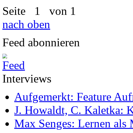
Seite
1
von 1
nach oben
Feed abonnieren
Interviews
Aufgemerkt: Feature Au
J. Howaldt, C. Kaletka:
Max Senges: Lernen als 