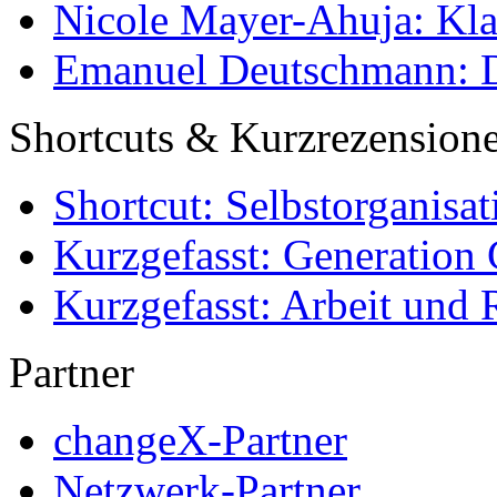
Nicole Mayer-Ahuja: Klas
Emanuel Deutschmann: Di
Shortcuts & Kurzrezension
Shortcut: Selbstorganisat
Kurzgefasst: Generation 
Kurzgefasst: Arbeit und 
Partner
changeX-Partner
Netzwerk-Partner