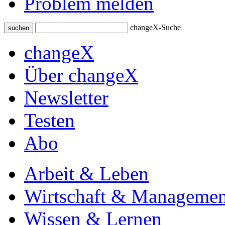
Problem melden
changeX-Suche
suchen
changeX
Über changeX
Newsletter
Testen
Abo
Arbeit & Leben
Wirtschaft & Managemen
Wissen & Lernen