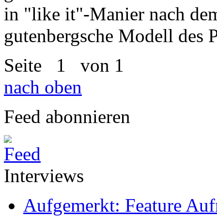
in "like it"-Manier nach de
gutenbergsche Modell des Pu
Seite
1
von 1
nach oben
Feed abonnieren
Interviews
Aufgemerkt: Feature Au