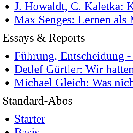
J. Howaldt, C. Kaletka:
Max Senges: Lernen als 
Essays & Reports
Führung, Entscheidung -
Detlef Gürtler: Wir hatte
Michael Gleich: Was nich
Standard-Abos
Starter
Basis