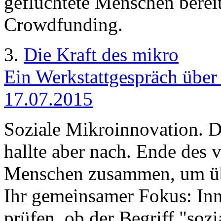
geflüchtete Menschen bereit
Crowdfunding.
3.
Die Kraft des mikro
Ein Werkstattgespräch über
17.07.2015
Soziale Mikroinnovation. D
hallte aber nach. Ende des
Menschen zusammen, um übe
Ihr gemeinsamer Fokus: Inno
prüfen, ob der Begriff "soz