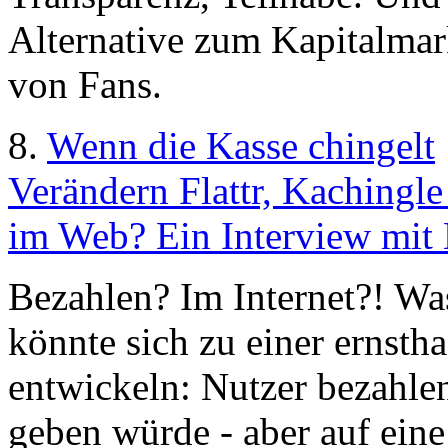
Alternative zum Kapitalmark
von Fans.
8.
Wenn die Kasse chingelt
Verändern Flattr, Kachingl
im Web? Ein Interview mit 
Bezahlen? Im Internet?! Was
könnte sich zu einer ernsth
entwickeln: Nutzer bezahlen 
geben würde - aber auf eine