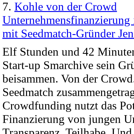
7.
Kohle von der Crowd
Unternehmensfinanzierung 
mit Seedmatch-Gründer Jen
Elf Stunden und 42 Minute
Start-up Smarchive sein Gr
beisammen. Von der Crowd.
Seedmatch zusammengetrage
Crowdfunding nutzt das Pot
Finanzierung von jungen U
Transparenz, Teilhabe. Und 