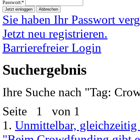
Passwort:*
Jetzt einloggen
Abbrechen
Sie haben Ihr Passwort ver
Jetzt neu registrieren.
Barrierefreier Login
Suchergebnis
Ihre Suche nach "
Tag: Cro
Seite
1
von 1
1.
Unmittelbar, gleichzeitig
"Beim Crowdfunding gibt es