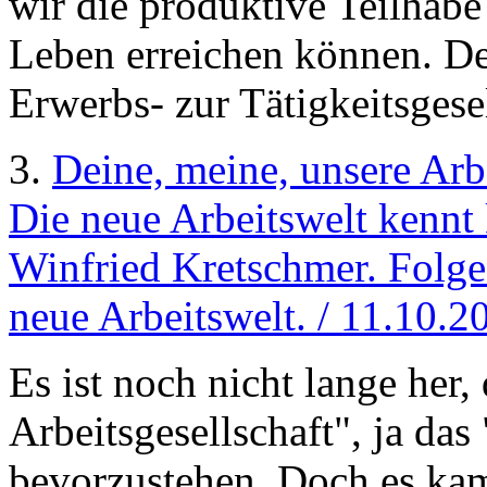
wir die produktive Teilhabe 
Leben erreichen können. De
Erwerbs- zur Tätigkeitsgesel
3.
Deine, meine, unsere Arb
Die neue Arbeitswelt kennt
Winfried Kretschmer. Folge
neue Arbeitswelt. / 11.10.2
Es ist noch nicht lange her,
Arbeitsgesellschaft", ja das
bevorzustehen. Doch es kam