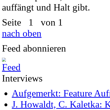
auffängt und Halt gibt.
Seite
1
von 1
nach oben
Feed abonnieren
Interviews
Aufgemerkt: Feature Au
J. Howaldt, C. Kaletka: