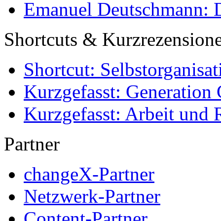
Emanuel Deutschmann: Di
Shortcuts & Kurzrezension
Shortcut: Selbstorganisat
Kurzgefasst: Generation 
Kurzgefasst: Arbeit und 
Partner
changeX-Partner
Netzwerk-Partner
Content-Partner