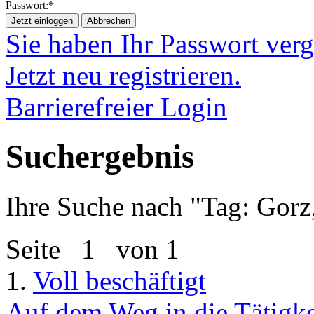
Passwort:*
Jetzt einloggen
Abbrechen
Sie haben Ihr Passwort ver
Jetzt neu registrieren.
Barrierefreier Login
Suchergebnis
Ihre Suche nach "
Tag: Gorz
Seite
1
von 1
1.
Voll beschäftigt
Auf dem Weg in die Tätigkei