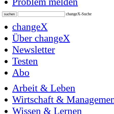
Problem melden
changeX-Suche
suchen
changeX
Über changeX
Newsletter
Testen
Abo
Arbeit & Leben
Wirtschaft & Managemen
Wissen & Lernen