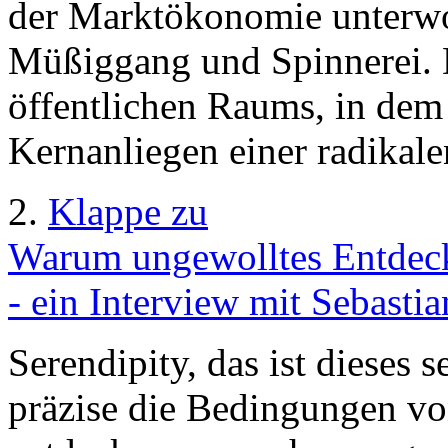
der Marktökonomie unterwo
Müßiggang und Spinnerei. 
öffentlichen Raums, in dem 
Kernanliegen einer radikale
2.
Klappe zu
Warum ungewolltes Entdeck
- ein Interview mit Sebasti
Serendipity, das ist dieses
präzise die Bedingungen von