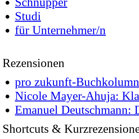
Schnupper
Studi
für Unternehmer/n
Rezensionen
pro zukunft-Buchkolumne
Nicole Mayer-Ahuja: Klas
Emanuel Deutschmann: Di
Shortcuts & Kurzrezension