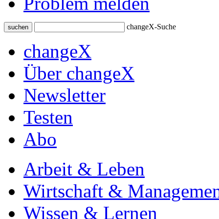
Problem melden
changeX-Suche
suchen
changeX
Über changeX
Newsletter
Testen
Abo
Arbeit & Leben
Wirtschaft & Managemen
Wissen & Lernen