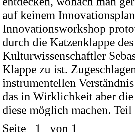
entdecken, wonach man gera
auf keinem Innovationsplan
Innovationsworkshop proto
durch die Katzenklappe des Z
Kulturwissenschaftler Seba
Klappe zu ist. Zugeschlagen
instrumentellen Verständnis
das in Wirklichkeit aber di
diese möglich machen. Teil 
Seite
1
von 1