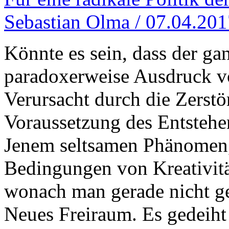
Sebastian Olma / 07.04.20
Könnte es sein, dass der g
paradoxerweise Ausdruck vo
Verursacht durch die Zerstö
Voraussetzung des Entsteh
Jenem seltsamen Phänomen, 
Bedingungen von Kreativitä
wonach man gerade nicht ge
Neues Freiraum. Es gedeiht 