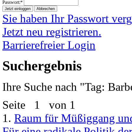
Passwort:*
Jetzt einloggen
Abbrechen
Sie haben Ihr Passwort ver
Jetzt neu registrieren.
Barrierefreier Login
Suchergebnis
Ihre Suche nach "
Tag: Barbe
Seite
1
von 1
1.
Raum für Müßiggang und
Für eine radikale Politik de