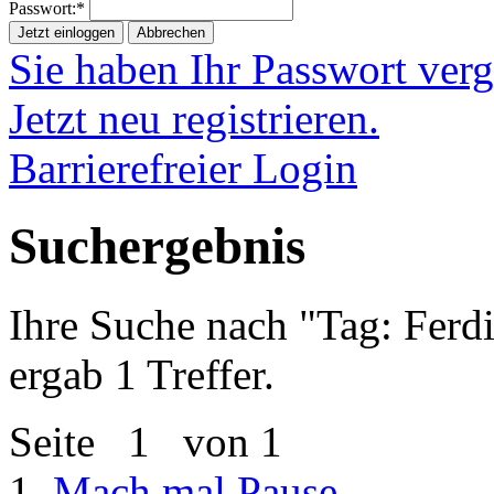
Passwort:*
Jetzt einloggen
Abbrechen
Sie haben Ihr Passwort ver
Jetzt neu registrieren.
Barrierefreier Login
Suchergebnis
Ihre Suche nach "
Tag: Ferdi
ergab 1 Treffer.
Seite
1
von 1
1.
Mach mal Pause