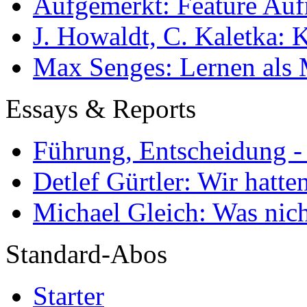
Aufgemerkt: Feature Au
J. Howaldt, C. Kaletka:
Max Senges: Lernen als 
Essays & Reports
Führung, Entscheidung -
Detlef Gürtler: Wir hatte
Michael Gleich: Was nich
Standard-Abos
Starter