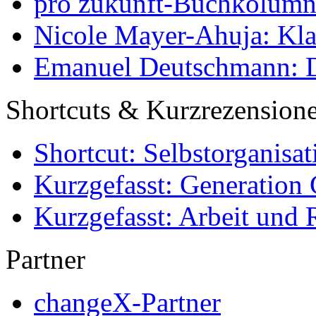
pro zukunft-Buchkolumne
Nicole Mayer-Ahuja: Klas
Emanuel Deutschmann: Di
Shortcuts & Kurzrezension
Shortcut: Selbstorganisat
Kurzgefasst: Generation 
Kurzgefasst: Arbeit und 
Partner
changeX-Partner