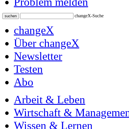
Problem melden
changeX-Suche
suchen
changeX
Über changeX
Newsletter
Testen
Abo
Arbeit & Leben
Wirtschaft & Managemen
Wissen & Lernen